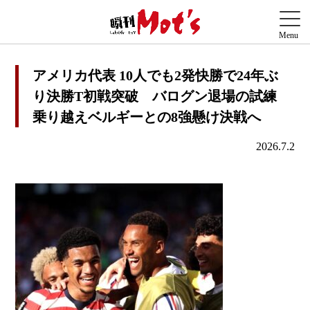
アメリカ代表 10人でも2発快勝で24年ぶ
り決勝T初戦突破 バログン退場の試練
乗り越えベルギーとの8強懸け決戦へ
2026.7.2