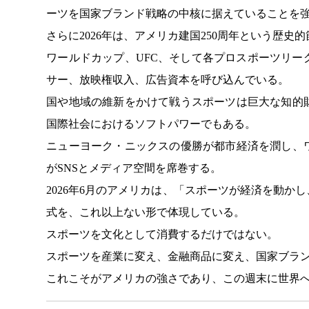
ーツを国家ブランド戦略の中核に据えていることを
さらに2026年は、アメリカ建国250周年という歴史
ワールドカップ、UFC、そして各プロスポーツリ
サー、放映権収入、広告資本を呼び込んでいる。
国や地域の維新をかけて戦うスポーツは巨大な知的
国際社会におけるソフトパワーでもある。
ニューヨーク・ニックスの優勝が都市経済を潤し、
がSNSとメディア空間を席巻する。
2026年6月のアメリカは、「スポーツが経済を動
式を、これ以上ない形で体現している。
スポーツを文化として消費するだけではない。
スポーツを産業に変え、金融商品に変え、国家ブラ
これこそがアメリカの強さであり、この週末に世界