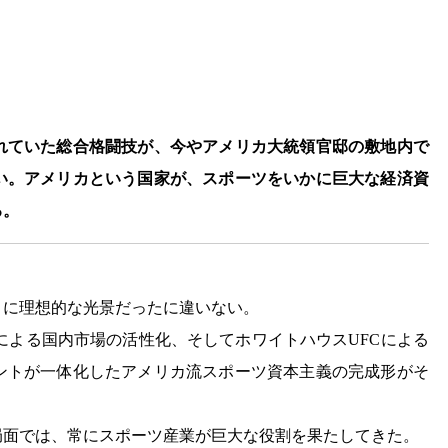
れていた総合格闘技が、今やアメリカ大統領官邸の敷地内で
い。アメリカという国家が、スポーツをいかに巨大な経済資
る。
さに理想的な光景だったに違いない。
による国内市場の活性化、そしてホワイトハウスUFCによる
ントが一体化したアメリカ流スポーツ資本主義の完成形がそ
局面では、常にスポーツ産業が巨大な役割を果たしてきた。