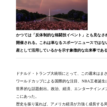
かつては「反体制的な格闘技イベント」とも見なさ
開催される。これは単なるスポーツニュースではな
産として活用しているかを示す象徴的な出来事であ
ドナルド・トランプ大統領にとって、この週末はま
ワールドカップによる国際的な注目、NBA王者誕生
世界的な話題創出。政治、経済、エンターテインメ
こにあった。
歴史を振り返れば、アメリカ経済が力強く成長する