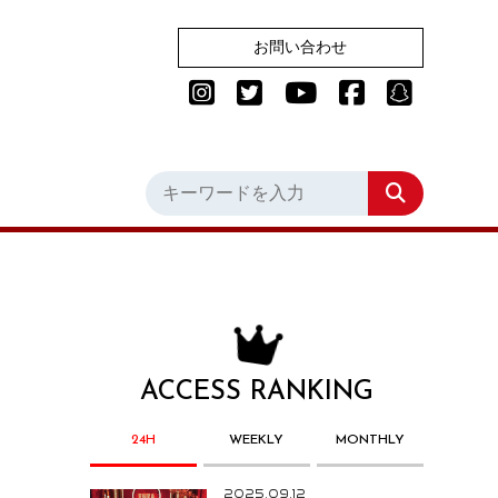
お問い合わせ
ACCESS RANKING
24H
WEEKLY
MONTHLY
2025.09.12