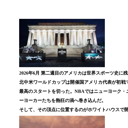
2026年6月 第二週目のアメリカは世界スポーツ史
北中米ワールドカップは開催国アメリカ代表が初戦
最高のスタートを切った。NBAではニューヨーク
ーヨーカーたちを熱狂の渦へ巻き込んだ。
そして、その頂点に位置するのがホワイトハウスで開