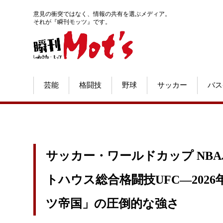
意見の衝突ではなく、情報の共有を選ぶメディア。
それが『瞬刊モッツ』です。
芸能
格闘技
野球
サッカー
バス
サッカー・ワールドカップ NB
トハウス総合格闘技UFC―202
ツ帝国」の圧倒的な強さ