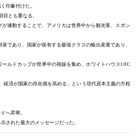
強く印象付けた。
的節目とも重なる。
ーグが連動することで、アメリカは世界中から観光客、スポン
財産であり、国家が保有する最強クラスの輸出産業であり、
ワールドカップが世界中の視線を集め、ホワイトハウスUFC
かし、経済が国家の存在感を高める」という現代資本主義の方程
ンドへ昇華。
へ示された最大のメッセージだった。