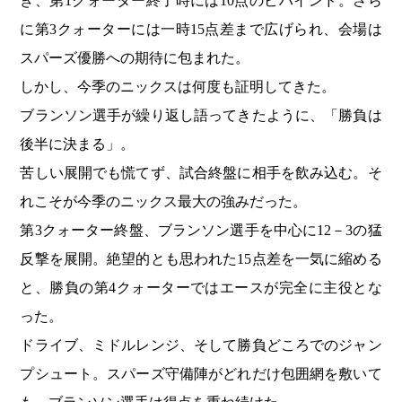
き、第1クォーター終了時には10点のビハインド。さら
に第3クォーターには一時15点差まで広げられ、会場は
スパーズ優勝への期待に包まれた。
しかし、今季のニックスは何度も証明してきた。
ブランソン選手が繰り返し語ってきたように、「勝負は
後半に決まる」。
苦しい展開でも慌てず、試合終盤に相手を飲み込む。そ
れこそが今季のニックス最大の強みだった。
第3クォーター終盤、ブランソン選手を中心に12－3の猛
反撃を展開。絶望的とも思われた15点差を一気に縮める
と、勝負の第4クォーターではエースが完全に主役とな
った。
ドライブ、ミドルレンジ、そして勝負どころでのジャン
プシュート。スパーズ守備陣がどれだけ包囲網を敷いて