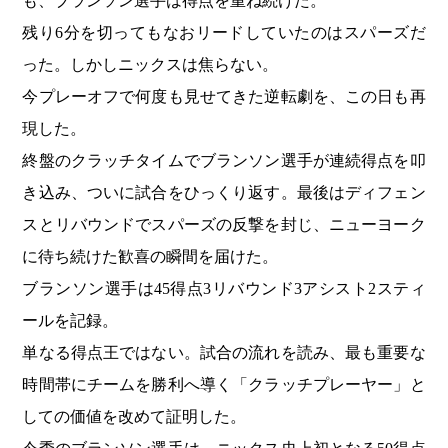
も、ブランソン選手は得点を重ね続けた。
残り6分を切ってもなおリードしていたのはスパーズだ
った。しかしニックスは焦らない。
今プレーオフで何度も見せてきた逆転劇を、この日も再
現した。
終盤のクラッチタイムでブランソン選手が連続得点を叩
き込み、ついに試合をひっくり返す。最後はディフェン
スとリバウンドでスパーズの反撃を封じ、ニューヨーク
に待ち続けた歓喜の瞬間を届けた。
ブランソン選手は45得点3リバウンド3アシスト2スティ
ールを記録。
単なる得点王ではない。試合の流れを読み、最も重要な
時間帯にチームを勝利へ導く「クラッチプレーヤー」と
しての価値を改めて証明した。