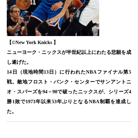
【©️New York Knicks 】
ニューヨーク・ニックスが半世紀以上にわたる悲願を成
し遂げた。
14日（現地時間13日）に行われたNBAファイナル第5
戦。敵地フロスト・バンク・センターでサンアントニ
オ・スパーズを94－90で破ったニックスが、シリーズ4
勝1敗で1973年以来53年ぶりとなるNBA制覇を達成し
た。