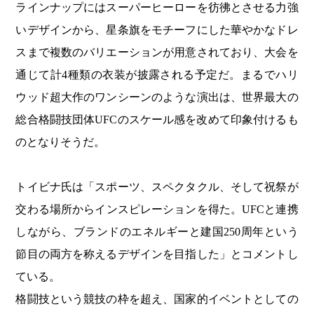
ラインナップにはスーパーヒーローを彷彿とさせる力強
いデザインから、星条旗をモチーフにした華やかなドレ
スまで複数のバリエーションが用意されており、大会を
通じて計4種類の衣装が披露される予定だ。まるでハリ
ウッド超大作のワンシーンのような演出は、世界最大の
総合格闘技団体UFCのスケール感を改めて印象付けるも
のとなりそうだ。
トイビナ氏は「スポーツ、スペクタクル、そして祝祭が
交わる場所からインスピレーションを得た。UFCと連携
しながら、ブランドのエネルギーと建国250周年という
節目の両方を称えるデザインを目指した」とコメントし
ている。
格闘技という競技の枠を超え、国家的イベントとしての