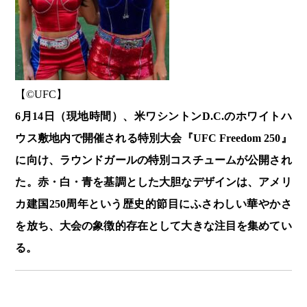
【©️UFC】
6月14日（現地時間）、米ワシントンD.C.のホワイトハ
ウス敷地内で開催される特別大会『UFC Freedom 250』
に向け、ラウンドガールの特別コスチュームが公開され
た。赤・白・青を基調とした大胆なデザインは、アメリ
カ建国250周年という歴史的節目にふさわしい華やかさ
を放ち、大会の象徴的存在として大きな注目を集めてい
る。