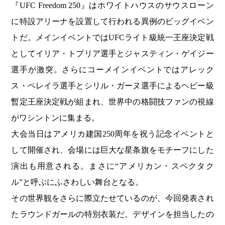
『UFC Freedom 250』はホワイトハウスのサウスローン
に特設アリーナを設置して行われる異例のビッグイベン
トだ。メインイベントではUFCライト級統一王座決定戦
としてイリア・トプリア選手とジャスティン・ゲイジー
選手が激突。さらにコーメインイベントではアレック
ス・ペレイラ選手とシリル・ガーヌ選手によるヘビー級
暫定王座決定戦が組まれ、世界中の格闘技ファンの視線
がワシントンに集まる。
大会当日はアメリカ建国250周年を祝う記念イベントと
して開催され、会場には巨大な星条旗をモチーフにした
演出も用意される。まさに“アメリカン・スペクタク
ル”と呼ぶにふさわしい舞台となる。
その世界観をさらに際立たせているのが、今回発表され
たラウンドガールの特別衣装だ。デザインを担当したの