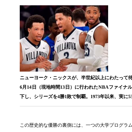
ニューヨーク・ニックスが、半世紀以上にわたって
6月14日（現地時間13日）に行われたNBAファイナ
下し、シリーズを4勝1敗で制覇。1973年以来、実に
この歴史的な優勝の裏側には、一つの大学プログラ