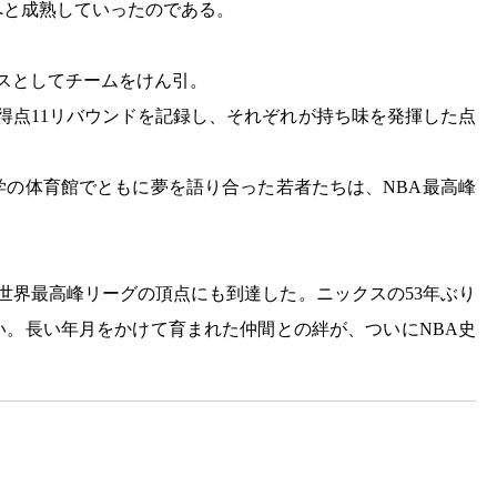
へと成熟していったのである。
ースとしてチームをけん引。
3得点11リバウンドを記録し、それぞれが持ち味を発揮した点
学の体育館でともに夢を語り合った若者たちは、NBA最高峰
世界最高峰リーグの頂点にも到達した。ニックスの53年ぶり
い。長い年月をかけて育まれた仲間との絆が、ついにNBA史