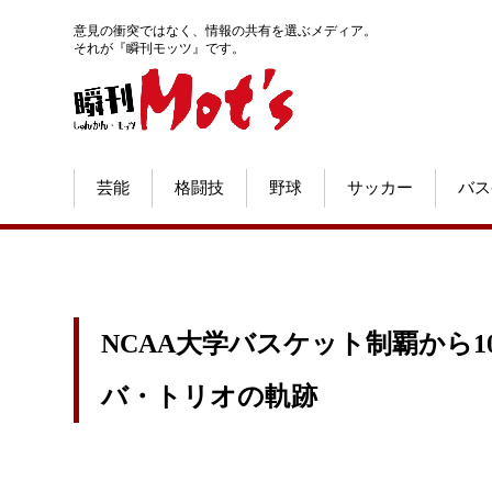
意見の衝突ではなく、情報の共有を選ぶメディア。
それが『瞬刊モッツ』です。
芸能
格闘技
野球
サッカー
バス
NCAA大学バスケット制覇から1
バ・トリオの軌跡