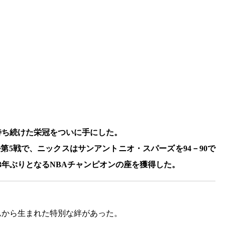
待ち続けた栄冠をついに手にした。
ル第5戦で、ニックスはサンアントニオ・スパーズを94－90で
53年ぶりとなるNBAチャンピオンの座を獲得した。
ムから生まれた特別な絆があった。