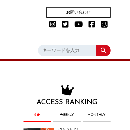
お問い合わせ
ACCESS RANKING
24H
WEEKLY
MONTHLY
2025.12.19