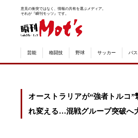
意見の衝突ではなく、情報の共有を選ぶメディア。
それが『瞬刊モッツ』です。
芸能
格闘技
野球
サッカー
バス
オーストラリアが“強者トルコ”撃
れ変える…混戦グループ突破へ