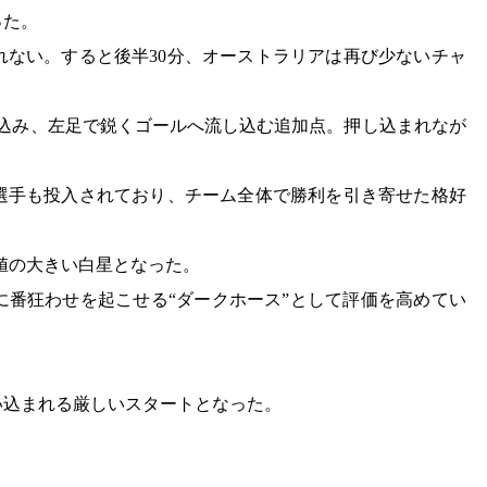
った。
れない。すると後半30分、オーストラリアは再び少ないチャ
ち込み、左足で鋭くゴールへ流し込む追加点。押し込まれなが
選手も投入されており、チーム全体で勝利を引き寄せた格好
価値の大きい白星となった。
に番狂わせを起こせる“ダークホース”として評価を高めてい
い込まれる厳しいスタートとなった。