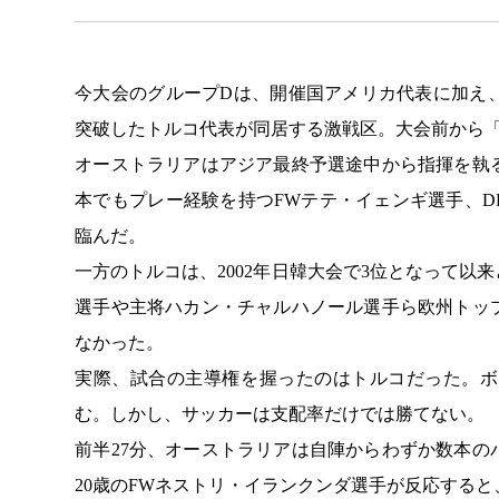
今大会のグループDは、開催国アメリカ代表に加え
突破したトルコ代表が同居する激戦区。大会前から
オーストラリアはアジア最終予選途中から指揮を執
本でもプレー経験を持つFWテテ・イェンギ選手、
臨んだ。
一方のトルコは、2002年日韓大会で3位となって
選手や主将ハカン・チャルハノール選手ら欧州トッ
なかった。
実際、試合の主導権を握ったのはトルコだった。ボ
む。しかし、サッカーは支配率だけでは勝てない。
前半27分、オーストラリアは自陣からわずか数本
20歳のFWネストリ・イランクンダ選手が反応すると