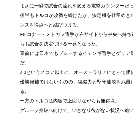
まさに一瞬で試合の流れを変える電撃カウンターだ
後半もトルコが攻勢を続けたが、決定機を仕留めき
ンスを得点へと結びつける。
MFコナー・メトカフ選手が右サイドから中央へ持
らも試合を決定づける一発となった。
直前には日本でもプレーするイェンギ選手とゲリア
だ。
2-0というスコア以上に、オーストラリアにとって
優勝候補ではないものの、組織力と堅守速攻を武器
る。
一方のトルコは内容で上回りながらも無得点。
グループ突破へ向けて、いきなり後がない状況へ追