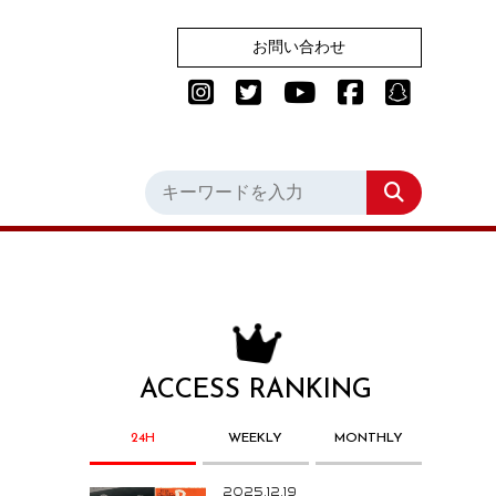
お問い合わせ
ACCESS RANKING
24H
WEEKLY
MONTHLY
2025.12.19