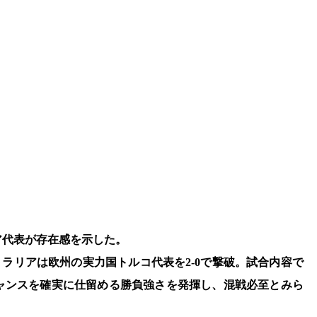
ア代表が存在感を示した。
トラリアは欧州の実力国トルコ代表を2-0で撃破。試合内容で
ャンスを確実に仕留める勝負強さを発揮し、混戦必至とみら