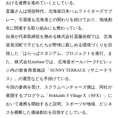
おける連携を進めていくとしている。
斎藤さんは現役時代、北海道日本ハムファイターズでプ
レー。引退後も北海道との関わりを続けており、地域創
生に関連する取り組みにも携わっている。
自身が代表取締役を務める株式会社斎藤佑樹では、北海
道長沼町で子どもたちが野球に親しめる環境づくりを目
指した「はらっぱスタジアム」プロジェクトを進行。ま
た、株式会社mybaseでは、北海道ボールパークFビレッ
ジ内の飲食商業施設「SUNNY TERRACE（サニーテラ
ス）」の運営なども手掛けている。
今回の参画を受け、スクラムベンチャーズ側は、同社が
展開するプログラム「Hokkaido F Village X（HFX）」に
おいて連携を開始すると説明。スポーツや地域、ビジネ
スを横断した価値創出を目指すとしている。