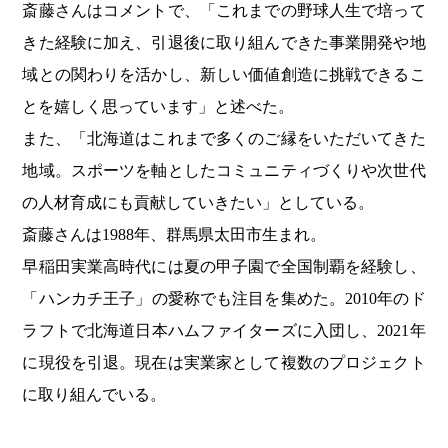
斎藤さんはコメントで、「これまでの野球人生で培って
きた経験に加え、引退後に取り組んできた事業開発や地
域との関わりを活かし、新しい価値創造に挑戦できるこ
とを嬉しく思っています」と述べた。
また、「北海道はこれまで多くのご縁をいただいてきた
地域。スポーツを軸としたコミュニティづくりや次世代
の人材育成にも貢献していきたい」としている。
斎藤さんは1988年、群馬県太田市生まれ。
早稲田実業高時代には夏の甲子園で全国制覇を経験し、
「ハンカチ王子」の愛称でも注目を集めた。2010年のド
ラフトで北海道日本ハムファイターズに入団し、2021年
に現役を引退。現在は実業家として複数のプロジェクト
に取り組んでいる。