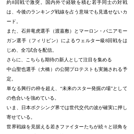
約8回戦で激突。国内外で経験を積む若手同士の対戦
は、今後のランキング戦線を占う意味でも見逃せないカ
ード。
また、石井竜虎選手（渡嘉敷）とマーロン・パニアモー
ガン選手（フィリピン）によるウェルター級8回戦をは
じめ、全7試合を配信。
さらに、こちらも期待の新人として注目を集める
中山聖也選手（大橋）の公開プロテストも実施される予
定。
単なる興行の枠を超え、“未来のスター発掘の場”として
の色合いを強めている。
いま、日本ボクシング界では世代交代の波が確実に押し
寄せている。
世界戦線を見据える若きファイターたちが続々と頭角を