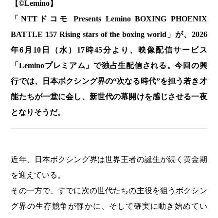
【©️Lemino】
「NTTドコモ Presents Lemino BOXING PHOENIX
BATTLE 157 Rising stars of the boxing world」が、2026
年6月10日（水）17時45分より、映像配信サービス
「Leminoプレミアム」で独占生配信される。今回の興
行では、日本ボクシング界の“次なる時代”を担う若き才
能たちが一堂に会し、新世代の幕開けを感じさせる一夜
となりそうだ。
近年、日本ボクシング界は世界王者の誕生が続く黄金期
を迎えている。
その一方で、すでに次の世代たちの主役を狙うボクシン
グ界の生存競争が静かに、そして確実に動き始めてい