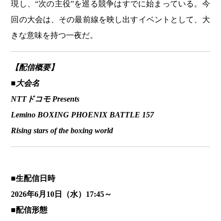
現し、“次の主役”を巡る競争はすでに始まっている。今
回の大会は、その最前線を映し出すイベントとして、大
きな意味を持つ一夜だ。
【配信概要】
■大会名
NTTドコモ Presents
Lemino BOXING PHOENIX BATTLE 157
Rising stars of the boxing world
■生配信日時
2026年6月10日（水）17:45～
■配信形態