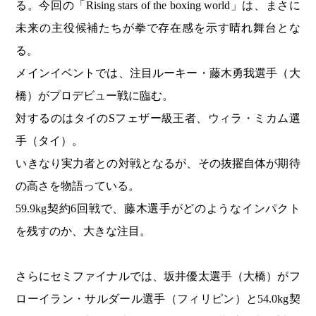
る。今回の「Rising stars of the boxing world」は、まさに
未来の主役候補たちが拳で存在感を示す晴れ舞台とな
る。
メインイベントでは、注目ルーキー・藤木勇我選手（大
橋）がプロデビュー戦に臨む。
対するのはタイのSフェザー級王者、ウィラ・ミカム選
手（タイ）。
いきなり実力者との対戦となるが、その抜擢自体が期待
の高さを物語っている。
59.9kg契約6回戦で、藤木選手がどのようなインパクト
を残すのか、大きな注目。
さらにセミファイナルでは、坂井優太選手（大橋）がフ
ローイラン・サルダール選手（フィリピン）と54.0kg契