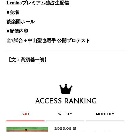
Leminoプレミアム独占生配信
■会場
後楽園ホール
■配信内容
全7試合＋中山聖也選手 公開プロテスト
【文：高須基一朗】
ACCESS RANKING
24H
WEEKLY
MONTHLY
2025.09.21