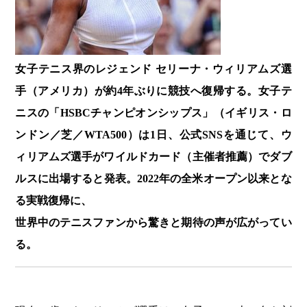
女子テニス界のレジェンド セリーナ・ウィリアムズ選
手（アメリカ）が約4年ぶりに競技へ復帰する。女子テ
ニスの「HSBCチャンピオンシップス」（イギリス・ロ
ンドン／芝／WTA500）は1日、公式SNSを通じて、ウ
ィリアムズ選手がワイルドカード（主催者推薦）でダブ
ルスに出場すると発表。2022年の全米オープン以来とな
る実戦復帰に、
世界中のテニスファンから驚きと期待の声が広がってい
る。