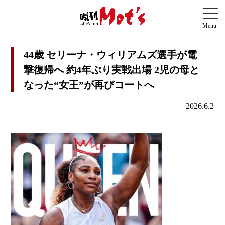
44歳 セリーナ・ウィリアムズ選手が電
撃復帰へ 約4年ぶり実戦出場 2児の母と
なった“女王”が再びコートへ
2026.6.2