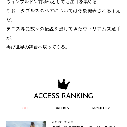
ウィンブルドン前哨戦としても注目を集める。
なお、ダブルスのペアについては今後発表される予定
だ。
テニス界に数々の伝説を残してきたウィリアムズ選手
が、
再び世界の舞台へ戻ってくる。
ACCESS RANKING
24H
WEEKLY
MONTHLY
2026.01.28