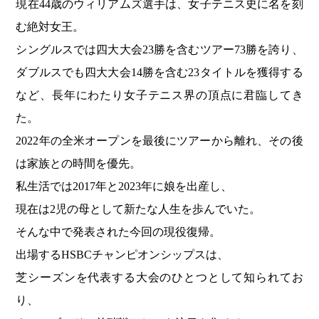
現在44歳のウィリアムズ選手は、女子テニス史に名を刻
む絶対女王。
シングルスでは四大大会23勝を含むツアー73勝を誇り、
ダブルスでも四大大会14勝を含む23タイトルを獲得する
など、長年にわたり女子テニス界の頂点に君臨してき
た。
2022年の全米オープンを最後にツアーから離れ、その後
は家族との時間を優先。
私生活では2017年と2023年に娘を出産し、
現在は2児の母として新たな人生を歩んでいた。
そんな中で発表された今回の現役復帰。
出場するHSBCチャンピオンシップスは、
芝シーズンを代表する大会のひとつとして知られてお
り、