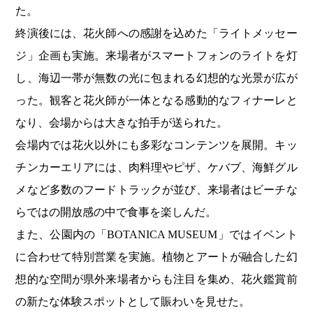
た。
終演後には、花火師への感謝を込めた「ライトメッセー
ジ」企画も実施。来場者がスマートフォンのライトを灯
し、海辺一帯が無数の光に包まれる幻想的な光景が広が
った。観客と花火師が一体となる感動的なフィナーレと
なり、会場からは大きな拍手が送られた。
会場内では花火以外にも多彩なコンテンツを展開。キッ
チンカーエリアには、肉料理やピザ、ケバブ、海鮮グル
メなど多数のフードトラックが並び、来場者はビーチな
らではの開放感の中で食事を楽しんだ。
また、公園内の「BOTANICA MUSEUM」ではイベント
に合わせて特別営業を実施。植物とアートが融合した幻
想的な空間が県外来場者からも注目を集め、花火鑑賞前
の新たな体験スポットとして賑わいを見せた。