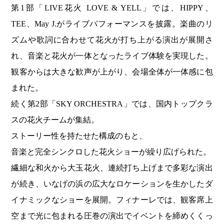
第1部「LIVE花火 LOVE & YELL」では、HIPPY、
TEE、May J.がライブパフォーマンスを披露。楽曲のリ
ズムや歌詞に合わせて花火が打ち上がる演出が展開さ
れ、音楽と花火が一体となったライブ体験を実現した。
観客からは大きな歓声が上がり、会場全体が一体感に包
まれた。
続く第2部「SKY ORCHESTRA」では、国内トップクラ
スの花火チームが集結。
ストーリー性を持たせた構成のもと、
音楽と完全シンクロした花火ショーが繰り広げられた。
繊細な和火から大玉花火、連続打ち上げまで多彩な演出
が続き、いなげの浜の広大なロケーションを生かしたダ
イナミックなショーを展開。フィナーレでは、観客席上
空まで光に包まれる圧巻の演出でイベントを締めくくっ