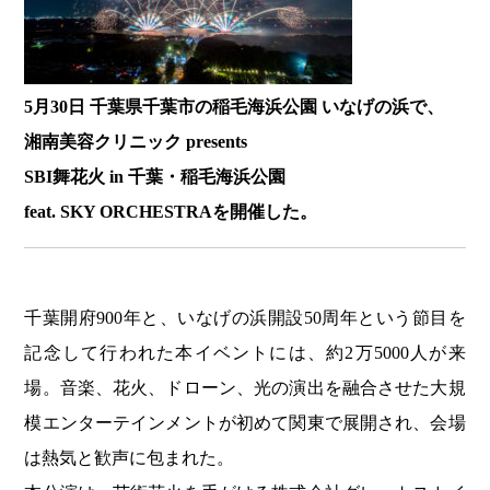
5月30日 千葉県千葉市の稲毛海浜公園 いなげの浜で、
湘南美容クリニック presents
SBI舞花火 in 千葉・稲毛海浜公園
feat. SKY ORCHESTRAを開催した。
千葉開府900年と、いなげの浜開設50周年という節目を
記念して行われた本イベントには、約2万5000人が来
場。音楽、花火、ドローン、光の演出を融合させた大規
模エンターテインメントが初めて関東で展開され、会場
は熱気と歓声に包まれた。