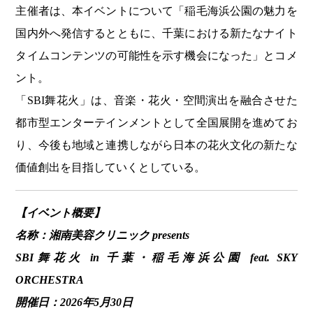
主催者は、本イベントについて「稲毛海浜公園の魅力を
国内外へ発信するとともに、千葉における新たなナイト
タイムコンテンツの可能性を示す機会になった」とコメ
ント。
「SBI舞花火」は、音楽・花火・空間演出を融合させた
都市型エンターテインメントとして全国展開を進めてお
り、今後も地域と連携しながら日本の花火文化の新たな
価値創出を目指していくとしている。
【イベント概要】
名称：湘南美容クリニック presents
SBI舞花火 in 千葉・稲毛海浜公園 feat. SKY
ORCHESTRA
開催日：2026年5月30日