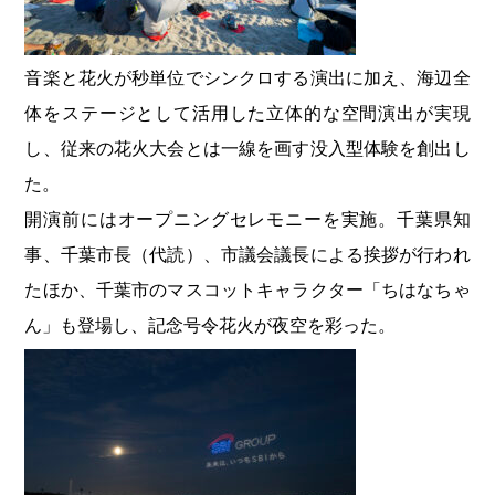
音楽と花火が秒単位でシンクロする演出に加え、海辺全
体をステージとして活用した立体的な空間演出が実現
し、従来の花火大会とは一線を画す没入型体験を創出し
た。
開演前にはオープニングセレモニーを実施。千葉県知
事、千葉市長（代読）、市議会議長による挨拶が行われ
たほか、千葉市のマスコットキャラクター「ちはなちゃ
ん」も登場し、記念号令花火が夜空を彩った。