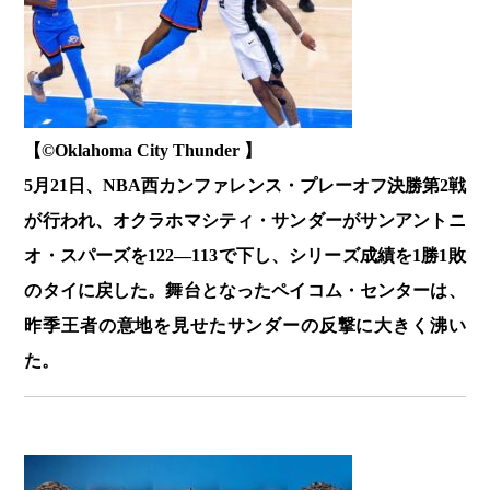
【©️Oklahoma City Thunder 】
5月21日、NBA西カンファレンス・プレーオフ決勝第2戦
が行われ、オクラホマシティ・サンダーがサンアントニ
オ・スパーズを122―113で下し、シリーズ成績を1勝1敗
のタイに戻した。舞台となったペイコム・センターは、
昨季王者の意地を見せたサンダーの反撃に大きく沸い
た。