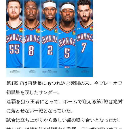
第1戦では再延長にもつれ込む死闘の末、今プレーオフ
初黒星を喫したサンダー。
連覇を狙う王者にとって、ホームで迎える第2戦は絶対
に落とせない一戦となっていた。
試合は立ち上がりから激しい点の取り合いとなったが、