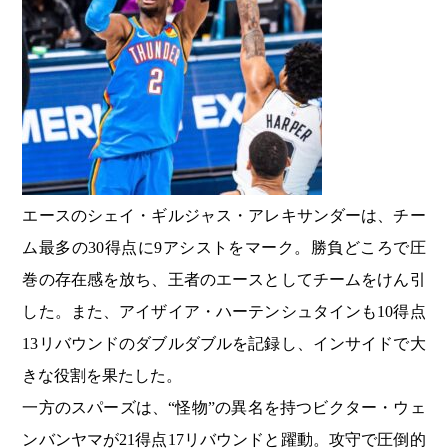
エースのシェイ・ギルジャス・アレキサンダーは、チー
ム最多の30得点に9アシストをマーク。勝負どころで圧
巻の存在感を放ち、王者のエースとしてチームをけん引
した。また、アイザイア・ハーテンシュタインも10得点
13リバウンドのダブルダブルを記録し、インサイドで大
きな役割を果たした。
一方のスパーズは、“怪物”の異名を持つビクター・ウェ
ンバンヤマが21得点17リバウンドと躍動。攻守で圧倒的