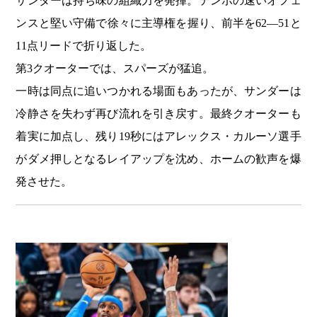
サンダーは持ち味の組織力を発揮。テンポの速いオフェ
ンスと堅い守備で徐々に主導権を握り、前半を62―51と
11点リードで折り返した。
第3クオーターでは、スパーズが猛追。
一時は同点に追いつかれる場面もあったが、サンダーは
冷静さを失わず再び流れを引き戻す。最終クオーターも
着実に加点し、残り19秒にはアレックス・カルーソ選手
がダメ押しとなるレイアップを沈め、ホームの歓声を爆
発させた。