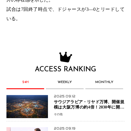
試合は7回終了時点で、ドジャースが3―0とリードして
いる。
ACCESS RANKING
24H
WEEKLY
MONTHLY
2025.09.12
サウジアラビア・リヤド万博、開催規
模は大阪万博の約4倍！2030年に開幕
予定
その他
2025.09.19