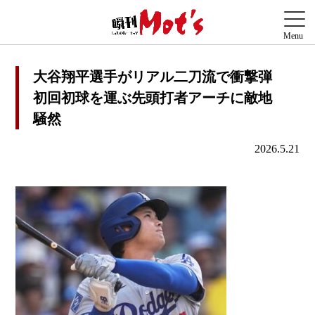
大谷翔平選手がリアル二刀流で衝撃弾
初回初球を運ぶ先頭打者アーチに敵地
騒然
2026.5.21