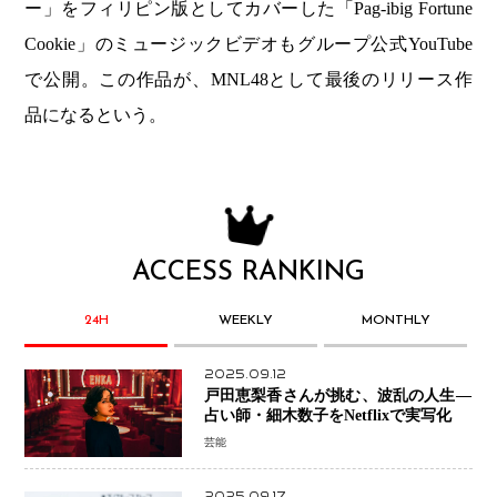
ー」をフィリピン版としてカバーした「Pag-ibig Fortune
Cookie」のミュージックビデオもグループ公式YouTube
で公開。この作品が、MNL48として最後のリリース作
品になるという。
ACCESS RANKING
24H
WEEKLY
MONTHLY
2025.09.12
戸田恵梨香さんが挑む、波乱の人生―
占い師・細木数子をNetflixで実写化
芸能
2025.09.17