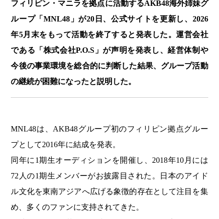
フィリピン・マニラを拠点に活動するAKB48海外姉妹グ
ループ「MNL48」が20日、公式サイトを更新し、2026
年5月末をもって活動を終了すると発表した。運営会社
である「株式会社P.O.S」が声明を発表し、経営体制や
今後の事業環境を総合的に判断した結果、グループ活動
の継続が困難になったと説明した。
MNL48は、AKB48グループ初のフィリピン拠点グルー
プとして2016年に結成を発表。
同年に1期生オーディションを開催し、2018年10月には
72人の1期生メンバーがお披露目された。日本のアイド
ル文化を東南アジアへ広げる象徴的存在として注目を集
め、多くのファンに支持されてきた。