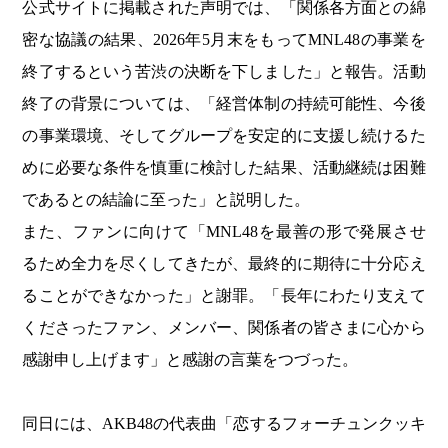
公式サイトに掲載された声明では、「関係各方面との綿
密な協議の結果、2026年5月末をもってMNL48の事業を
終了するという苦渋の決断を下しました」と報告。活動
終了の背景については、「経営体制の持続可能性、今後
の事業環境、そしてグループを安定的に支援し続けるた
めに必要な条件を慎重に検討した結果、活動継続は困難
であるとの結論に至った」と説明した。
また、ファンに向けて「MNL48を最善の形で発展させ
るため全力を尽くしてきたが、最終的に期待に十分応え
ることができなかった」と謝罪。「長年にわたり支えて
くださったファン、メンバー、関係者の皆さまに心から
感謝申し上げます」と感謝の言葉をつづった。
同日には、AKB48の代表曲「恋するフォーチュンクッキ