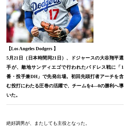
【Los Angeles Dodgers 】
5月21日（日本時間同21日）、ドジャースの大谷翔平選
手が、敵地サンディエゴで行われたパドレス戦に「1
番・投手兼DH」で先発出場。初回先頭打者アーチを含
む投打にわたる圧巻の活躍で、チームを4―0の勝利へ導
いた。
絶好調男が、またしても主役となった。