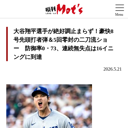
大谷翔平選手が絶好調止まらず！豪快8
号先頭打者弾＆5回零封の二刀流ショ
ー 防御率0・73、連続無失点は16イニ
ングに到達
2026.5.21