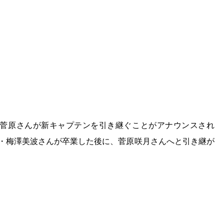
菅原さんが新キャプテンを引き継ぐことがアナウンスされ
ン・梅澤美波さんが卒業した後に、菅原咲月さんへと引き継が