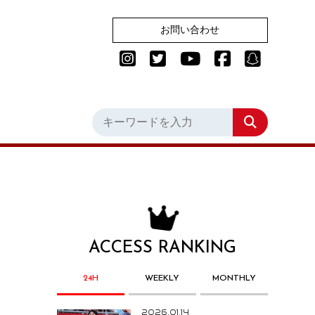
お問い合わせ
ACCESS RANKING
24H
WEEKLY
MONTHLY
2026.01.14