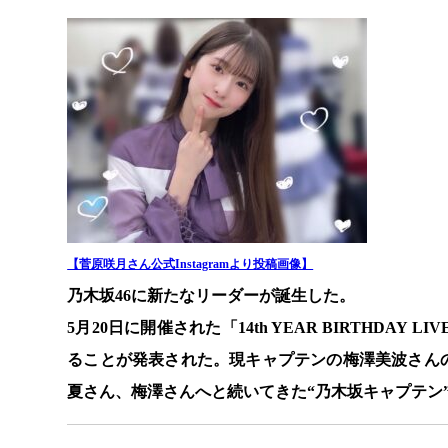
【菅原咲月さん公式Instagramより投稿画像】
乃木坂46に新たなリーダーが誕生した。
5月20日に開催された「14th YEAR BIRTHDA
ることが発表された。現キャプテンの梅澤美波さん
夏さん、梅澤さんへと続いてきた“乃木坂キャプテン