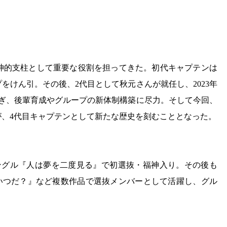
精神的支柱として重要な役割を担ってきた。初代キャプテンは
ープをけん引。その後、2代目として秋元さんが就任し、2023年
継ぎ、後輩育成やグループの新体制構築に尽力。そして今回、
んが、4代目キャプテンとして新たな歴史を刻むこととなった。
ndシングル『人は夢を二度見る』で初選抜・福神入り。その後も
たのはいつだ？』など複数作品で選抜メンバーとして活躍し、グル