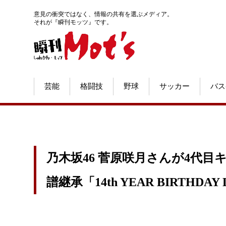
意見の衝突ではなく、情報の共有を選ぶメディア。
それが『瞬刊モッツ』です。
芸能
格闘技
野球
サッカー
バス
乃木坂46 菅原咲月さんが4代
譜継承「14th YEAR BIRTHDA