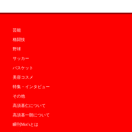
芸能
格闘技
野球
サッカー
バスケット
美容コスメ
特集・インタビュー
その他
高須基仁について
高須基一朗について
瞬刊Mot'sとは