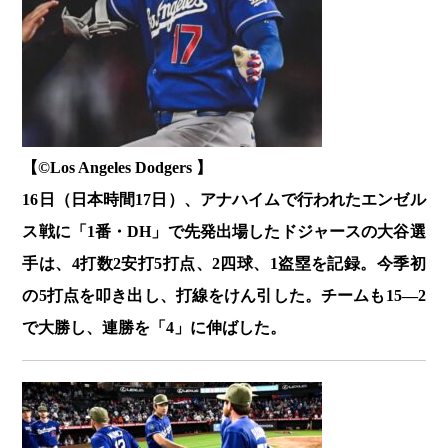
【©️Los Angeles Dodgers 】
16日（日本時間17日）、アナハイムで行われたエンゼル
ス戦に「1番・DH」で先発出場したドジャースの大谷選
手は、4打数2安打5打点、2四球、1盗塁を記録。今季初
の5打点を叩き出し、打線をけん引した。チームも15―2
で大勝し、連勝を「4」に伸ばした。