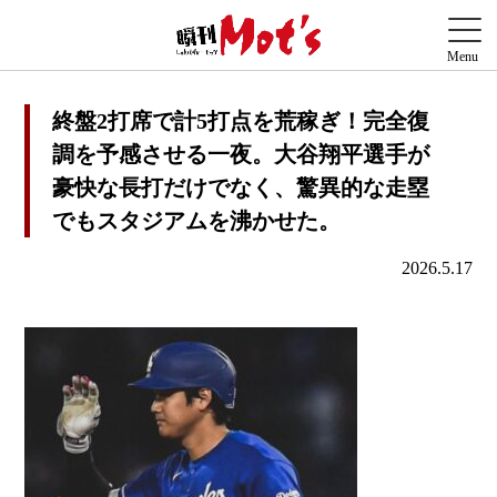
終盤2打席で計5打点を荒稼ぎ！完全復
調を予感させる一夜。大谷翔平選手が
豪快な長打だけでなく、驚異的な走塁
でもスタジアムを沸かせた。
2026.5.17