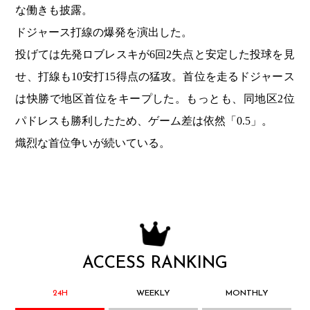
な働きも披露。
ドジャース打線の爆発を演出した。
投げては先発ロブレスキが6回2失点と安定した投球を見
せ、打線も10安打15得点の猛攻。首位を走るドジャース
は快勝で地区首位をキープした。もっとも、同地区2位
パドレスも勝利したため、ゲーム差は依然「0.5」。
熾烈な首位争いが続いている。
ACCESS RANKING
24H
WEEKLY
MONTHLY