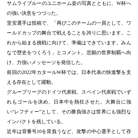
サムライブルーのユニホーム姿の写真とともに、W杯へ
の強い決意をつづった。
堂安選手は投稿で、「再びこのチームの一員として、ワ
ールドカップの舞台で戦えることを誇りに思います。こ
れから始まる挑戦に向けて、準備はできています。みん
なで歴史をつくろう」とコメント。悲願の世界制覇へ向
け、力強いメッセージを発信した。
前回の2022年カタールW杯では、日本代表の快進撃を支
える存在として躍動。
グループリーグのドイツ代表戦、スペイン代表戦でいず
れもゴールを決め、日本中を熱狂させた。大舞台に強
い“レフティー”として、その勝負強さは世界にも強烈な
インパクトを残している。
近年は背番号10を背負うなど、攻撃の中心選手として存