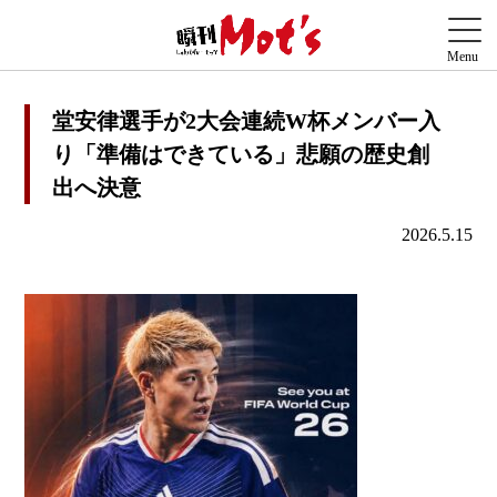
堂安律選手が2大会連続W杯メンバー入
り「準備はできている」悲願の歴史創
出へ決意
2026.5.15