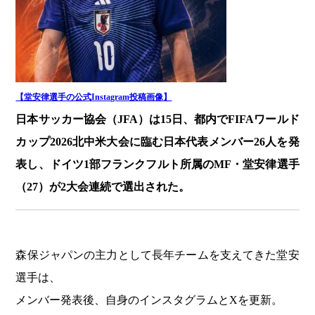
【堂安律選手の公式Instagram投稿画像】
日本サッカー協会（JFA）は15日、都内でFIFAワールド
カップ2026北中米大会に臨む日本代表メンバー26人を発
表し、ドイツ1部フランクフルト所属のMF・堂安律選手
（27）が2大会連続で選出された。
森保ジャパンの主力として長年チームを支えてきた堂安
選手は、
メンバー発表後、自身のインスタグラムとXを更新。