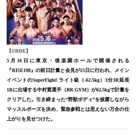
【©️RISE】
5月16日に東京・後楽園ホールで開催される
『RISE198』の前日計量と会見が15日に行われ、メイン
イベントのSuperFight! ライト級（-62.5kg）3分3R延長
1Rに出場する中村寛選手（BK GYM）が62.5kgで計量を
クリアした。引き締まった“野獣ボディ”を披露しながら
マッスルポーズを決め、緊急参戦とは思えない万全の仕
上がりを見せつけた。