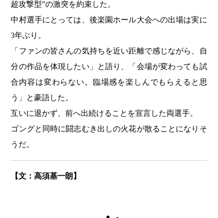
超攻撃型”の激突を約束した。
中村選手にとっては、後楽園ホール大会への出場は実に
3年ぶり。
「ファンの皆さんの気持ちを近い距離で感じながら、自
分の作品を体現したい」と語り、「会場が変わっても試
合内容は変わらない。臨場感を楽しんでもらえると思
う」と豪語した。
互いに退かず、前へ出続けることを宣言した両選手。
ゴングと同時に闘志むき出しの火花が散ることになりそ
うだ。
【文：高須基一朗】