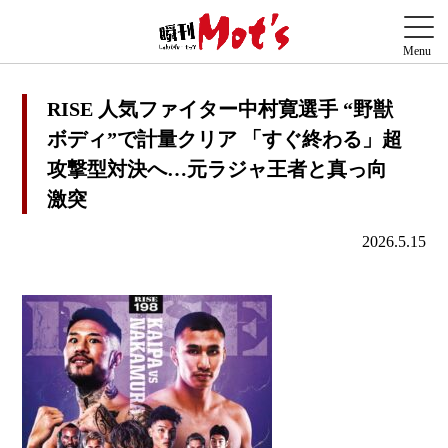
RISE 人気ファイター中村寛選手 “野獣
ボディ”で計量クリア 「すぐ終わる」超
攻撃型対決へ…元ラジャ王者と真っ向
激突
2026.5.15