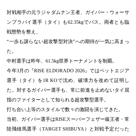
対戦相手の元ラジャダムナン王者、ガイパー・ウォーサ
ンプラパイ選手（タイ）も62.35kgでパス。両者とも臨
戦態勢を整え、
“一歩も譲らない超攻撃型対決”への期待が一気に高まっ
た。
中村選手は昨年、61.5kg世界トーナメントを制覇。
今年3月の『RISE ELDORADO 2026』ではペットエジア
選手（タイ）を1R KOで沈め、破壊力を改めて証明し
た。対するガイパー選手も、常に前進を止めないタイ屈
指のファイターとして知られる超攻撃型選手。
打ち合い上等のスタイルで数々の激闘を演じてきた。
当初、ガイパー選手はRISEスーパーフェザー級王者・常
陸飛雄馬選手（TARGET SHIBUYA）と対戦予定だった