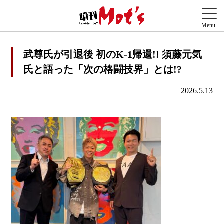
武尊氏が引退後 初のK-1帰還!! 須藤元気
氏と語った「次の格闘技界」とは!?
2026.5.13