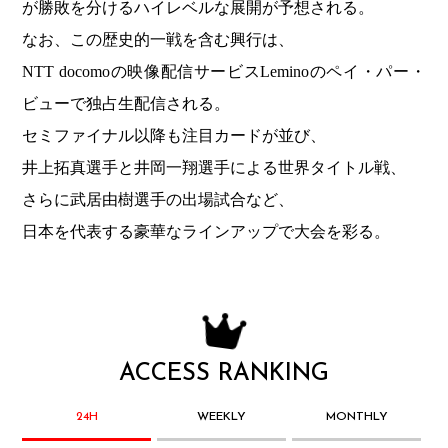
が勝敗を分けるハイレベルな展開が予想される。
なお、この歴史的一戦を含む興行は、
NTT docomoの映像配信サービスLeminoのペイ・パー・
ビューで独占生配信される。
セミファイナル以降も注目カードが並び、
井上拓真選手と井岡一翔選手による世界タイトル戦、
さらに武居由樹選手の出場試合など、
日本を代表する豪華なラインアップで大会を彩る。
ACCESS RANKING
24H
WEEKLY
MONTHLY