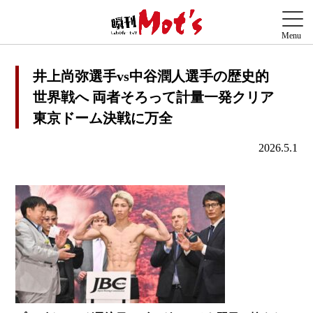
井上尚弥選手vs中谷潤人選手の歴史的
世界戦へ 両者そろって計量一発クリア
東京ドーム決戦に万全
2026.5.1