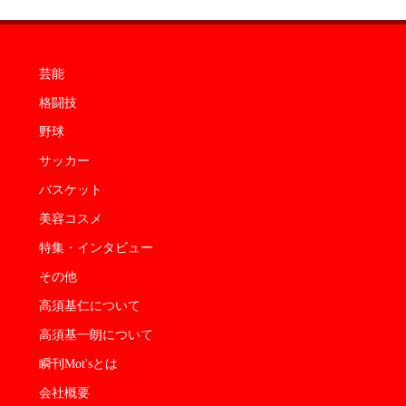
芸能
格闘技
野球
サッカー
バスケット
美容コスメ
特集・インタビュー
その他
高須基仁について
高須基一朗について
瞬刊Mot'sとは
会社概要