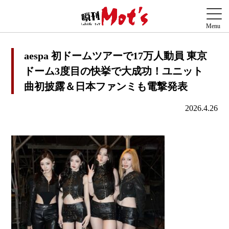
aespa 初ドームツアーで17万人動員 東京
ドーム3度目の快挙で大成功！ユニット
曲初披露＆日本ファンミも電撃発表
2026.4.26