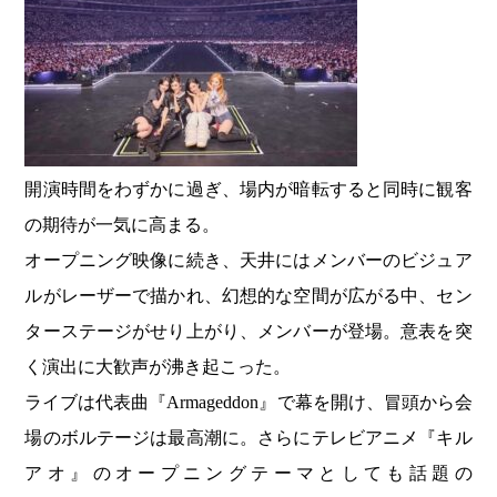
開演時間をわずかに過ぎ、場内が暗転すると同時に観客
の期待が一気に高まる。
オープニング映像に続き、天井にはメンバーのビジュア
ルがレーザーで描かれ、幻想的な空間が広がる中、セン
ターステージがせり上がり、メンバーが登場。意表を突
く演出に大歓声が沸き起こった。
ライブは代表曲『Armageddon』で幕を開け、冒頭から会
場のボルテージは最高潮に。さらにテレビアニメ『キル
アオ』のオープニングテーマとしても話題の