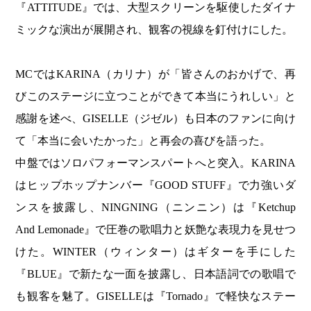
『ATTITUDE』では、大型スクリーンを駆使したダイナ
ミックな演出が展開され、観客の視線を釘付けにした。
MCではKARINA（カリナ）が「皆さんのおかげで、再
びこのステージに立つことができて本当にうれしい」と
感謝を述べ、GISELLE（ジゼル）も日本のファンに向け
て「本当に会いたかった」と再会の喜びを語った。
中盤ではソロパフォーマンスパートへと突入。KARINA
はヒップホップナンバー『GOOD STUFF』で力強いダ
ンスを披露し、NINGNING（ニンニン）は『Ketchup
And Lemonade』で圧巻の歌唱力と妖艶な表現力を見せつ
けた。WINTER（ウィンター）はギターを手にした
『BLUE』で新たな一面を披露し、日本語詞での歌唱で
も観客を魅了。GISELLEは『Tornado』で軽快なステー