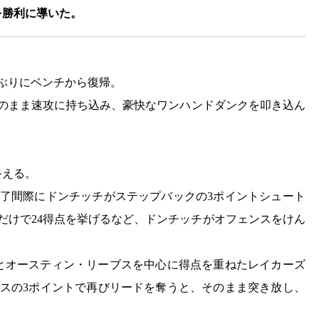
を勝利に導いた。
ぶりにベンチから復帰。
そのまま速攻に持ち込み、豪快なワンハンドダンクを叩き込ん
終える。
終了間際にドンチッチがステップバックの3ポイントシュート
半だけで24得点を挙げるなど、ドンチッチがオフェンスをけん
とオースティン・リーブスを中心に得点を重ねたレイカーズ
ブスの3ポイントで再びリードを奪うと、そのまま突き放し、