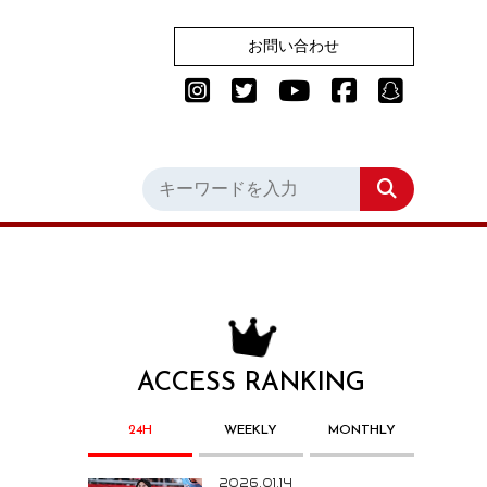
お問い合わせ
ACCESS RANKING
24H
WEEKLY
MONTHLY
2026.01.14