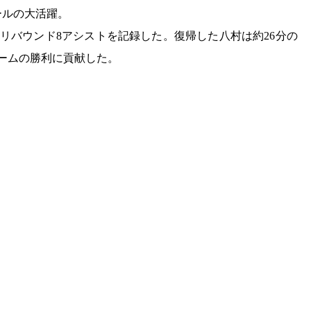
ールの大活躍。
6リバウンド8アシストを記録した。復帰した八村は約26分の
チームの勝利に貢献した。