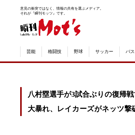
意見の衝突ではなく、情報の共有を選ぶメディア。
それが『瞬刊モッツ』です。
芸能
格闘技
野球
サッカー
バス
八村塁選手が3試合ぶりの復帰戦
大暴れ、レイカーズがネッツ撃