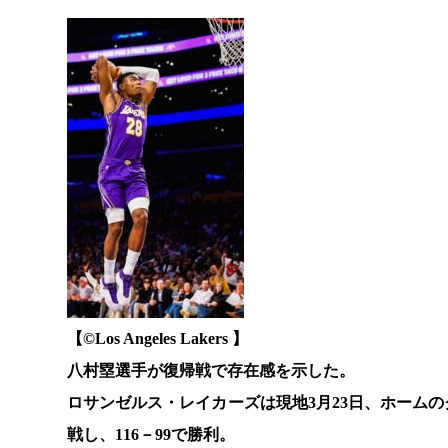
【©️Los Angeles Lakers 】
八村塁選手が復帰戦で存在感を示した。
ロサンゼルス・レイカーズは現地3月23日、ホーム
戦し、116－99で勝利。