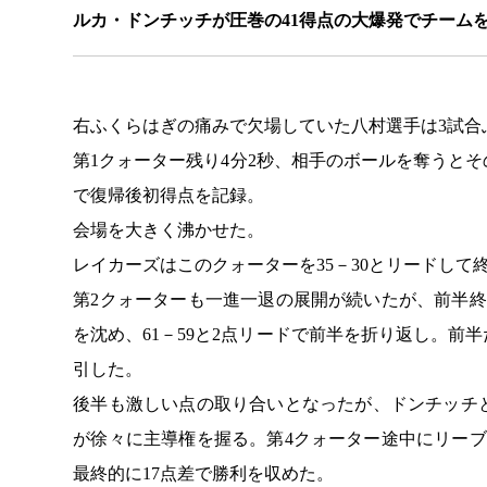
ルカ・ドンチッチが圧巻の41得点の大爆発でチーム
右ふくらはぎの痛みで欠場していた八村選手は3試合
第1クォーター残り4分2秒、相手のボールを奪うと
で復帰後初得点を記録。
会場を大きく沸かせた。
レイカーズはこのクォーターを35－30とリードして
第2クォーターも一進一退の展開が続いたが、前半
を沈め、61－59と2点リードで前半を折り返し。前
引した。
後半も激しい点の取り合いとなったが、ドンチッチ
が徐々に主導権を握る。第4クォーター途中にリー
最終的に17点差で勝利を収めた。