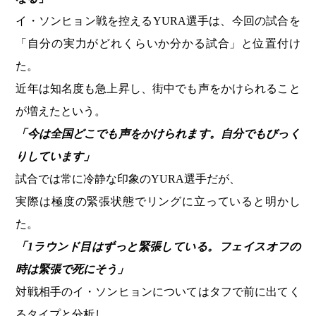
イ・ソンヒョン戦を控えるYURA選手は、今回の試合を
「自分の実力がどれくらいか分かる試合」と位置付け
た。
近年は知名度も急上昇し、街中でも声をかけられること
が増えたという。
「今は全国どこでも声をかけられます。自分でもびっく
りしています」
試合では常に冷静な印象のYURA選手だが、
実際は極度の緊張状態でリングに立っていると明かし
た。
「1ラウンド目はずっと緊張している。フェイスオフの
時は緊張で死にそう」
対戦相手のイ・ソンヒョンについてはタフで前に出てく
るタイプと分析し、