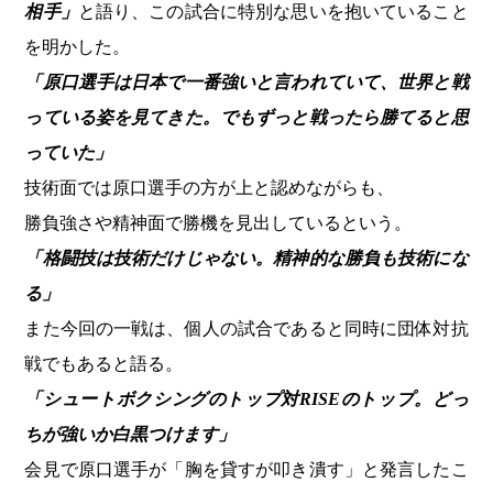
相手」
と語り、この試合に特別な思いを抱いていること
を明かした。
「原口選手は日本で一番強いと言われていて、世界と戦
っている姿を見てきた。でもずっと戦ったら勝てると思
っていた」
技術面では原口選手の方が上と認めながらも、
勝負強さや精神面で勝機を見出しているという。
「格闘技は技術だけじゃない。精神的な勝負も技術にな
る」
また今回の一戦は、個人の試合であると同時に団体対抗
戦でもあると語る。
「シュートボクシングのトップ対RISEのトップ。どっ
ちが強いか白黒つけます」
会見で原口選手が「胸を貸すが叩き潰す」と発言したこ