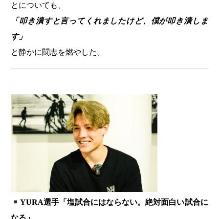
とについても、
「叩き潰すと言ってくれましたけど、僕が叩き潰しま
す」
と静かに闘志を燃やした。
YURA選手「塩試合にはならない。絶対面白い試合に
なる」