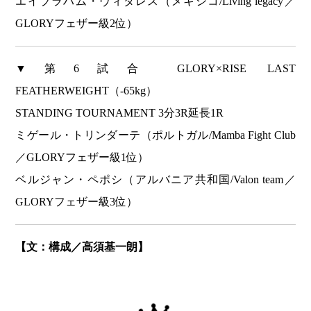
エイブラハム・ヴィダレス（メキシコ/Living legacy／
GLORYフェザー級2位）
▼第6試合 GLORY×RISE LAST
FEATHERWEIGHT（-65kg）
STANDING TOURNAMENT 3分3R延長1R
ミゲール・トリンダーテ（ポルトガル/Mamba Fight Club
／GLORYフェザー級1位）
ベルジャン・ペポシ（アルバニア共和国/Valon team／
GLORYフェザー級3位）
【文：構成／高須基一朗】