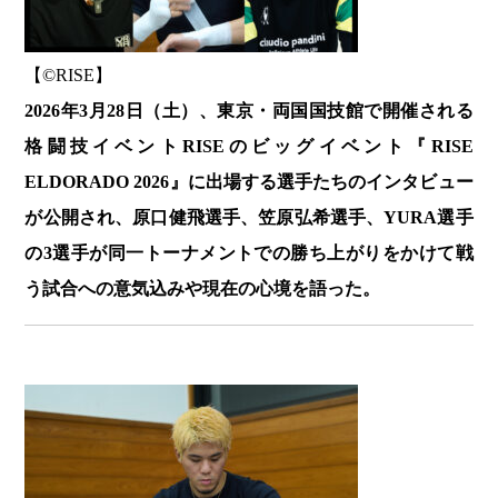
【©️RISE】
2026年3月28日（土）、東京・両国国技館で開催される
格闘技イベントRISEのビッグイベント『RISE
ELDORADO 2026』に出場する選手たちのインタビュー
が公開され、原口健飛選手、笠原弘希選手、YURA選手
の3選手が同一トーナメントでの勝ち上がりをかけて戦
う試合への意気込みや現在の心境を語った。