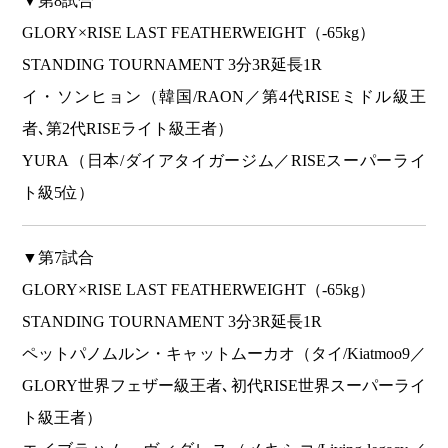
▼第8試合
GLORY×RISE LAST FEATHERWEIGHT（-65kg）
STANDING TOURNAMENT 3分3R延長1R
イ・ソンヒョン（韓国/RAON／第4代RISEミドル級王
者､第2代RISEライト級王者）
YURA（日本/ダイアタイガージム／RISEスーパーライ
ト級5位）
▼第7試合
GLORY×RISE LAST FEATHERWEIGHT（-65kg）
STANDING TOURNAMENT 3分3R延長1R
ペットパノムルン・キャットムーカオ（タイ/Kiatmoo9／
GLORY世界フェザー級王者､初代RISE世界スーパーライ
ト級王者）