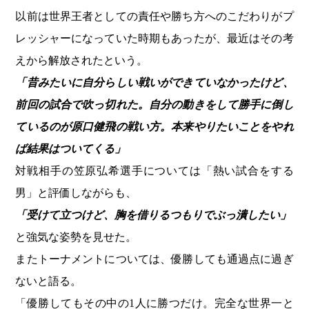
以前は世界王者としての責任や勝ち方へのこだわりがプ
レッシャーになっていた時期もあったが、最近はその考
えから解放されたという。
「昔みたいに自分らしい戦いができていなかったけど、
前回の試合で吹っ切れた。自分の動きをして勝手に倒し
ているのが原口健飛の戦い方。本来やりたいことをやれ
ば結果はついてくる」
対戦相手の笠原弘希選手については「熱い試合をする
男」と評価しながらも、
「受けて立つけど、胸を借りるつもりでぶっ潰したい」
と強気な姿勢を見せた。
またトーナメントについては、優勝しても通過点に過ぎ
ないと語る。
「優勝してもその中の1人に勝つだけ。完全な世界一と