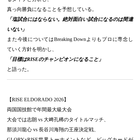
真っ向勝負になることを予想している。
「塩試合にはならない。絶対面白い試合になるのは間違
いない」
また今後についてはBreaking Downよりもプロに専念し
ていく方針を明かし、
「目標はRISEのチャンピオンになること」
と語った。
【RISE ELDORADO 2026】
両国国技館で年間最大級大会
大会では志朗 vs 大﨑孔稀のタイトルマッチ、
那須川龍心 vs 長谷川海翔の王座決定戦、
GLORY×RISE世界トーナメントなど、ビッグカードが