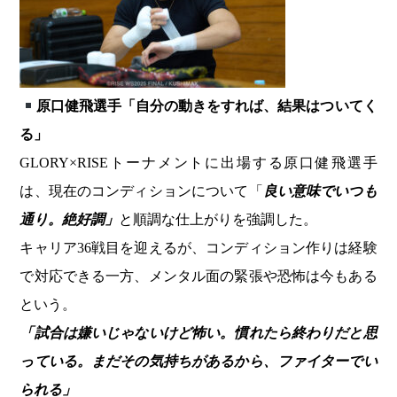
原口健飛選手「自分の動きをすれば、結果はついてく
る」
GLORY×RISEトーナメントに出場する原口健飛選手
は、現在のコンディションについて「
良い意味でいつも
通り。絶好調」
と順調な仕上がりを強調した。
キャリア36戦目を迎えるが、コンディション作りは経験
で対応できる一方、メンタル面の緊張や恐怖は今もある
という。
「試合は嫌いじゃないけど怖い。慣れたら終わりだと思
っている。まだその気持ちがあるから、ファイターでい
られる」