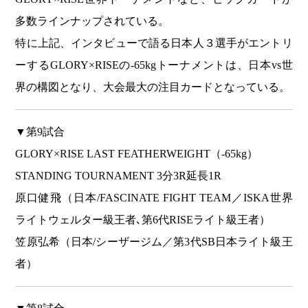
多数ラインナップされている。
特に上記、インタビューで語る日本人３選手がエントリ
ーするGLORY×RISEの-65kgトーナメントは、日本vs世
界の構図となり、大会最大の注目カードとなっている。
▼第9試合
GLORY×RISE LAST FEATHERWEIGHT（-65kg）
STANDING TOURNAMENT 3分3R延長1R
原口健飛（日本/FASCINATE FIGHT TEAM／ISKA世界
ライトウェルター級王者､第6代RISEライト級王者）
笠原弘希（日本/シーザージム／第3代SB日本ライト級王
者）