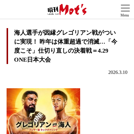
海人選手が因縁グレゴリアン戦がつい
に実現！ 昨年は体重超過で消滅…「今
度こそ」仕切り直しの決着戦＝4.29
ONE日本大会
2026.3.10