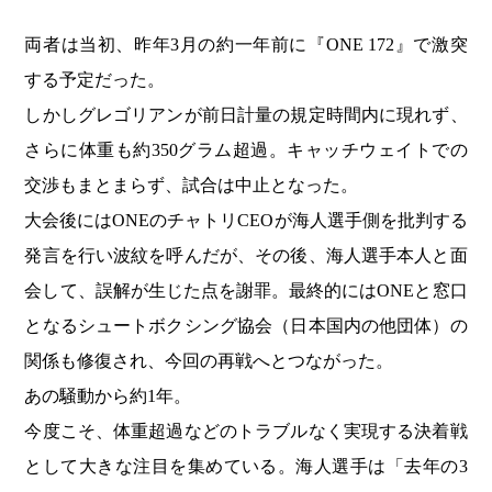
両者は当初、昨年3月の約一年前に『ONE 172』で激突
する予定だった。
しかしグレゴリアンが前日計量の規定時間内に現れず、
さらに体重も約350グラム超過。キャッチウェイトでの
交渉もまとまらず、試合は中止となった。
大会後にはONEのチャトリCEOが海人選手側を批判する
発言を行い波紋を呼んだが、その後、海人選手本人と面
会して、誤解が生じた点を謝罪。最終的にはONEと窓口
となるシュートボクシング協会（日本国内の他団体）の
関係も修復され、今回の再戦へとつながった。
あの騒動から約1年。
今度こそ、体重超過などのトラブルなく実現する決着戦
として大きな注目を集めている。海人選手は「去年の3