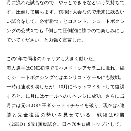
月に流れた試合なので、やっとできるなという気持ちで
す。圧倒して勝ちます。旗揚げ大会なので未来に残るい
い試合をして、必ず勝つ」とコメント。シュートボクシ
ングの公式Xでも「倒して圧倒的に勝つので楽しみにし
ていてください」と力強く宣言した。
この1年で両者のキャリアも大きく動いた。
海人選手はONE初陣でモハメド・シアサラニに敗れ、続
くシュートボクシングではエンリコ・ケールにも敗戦。
一時は連敗を喫したが、10月にペットマイを下して復調
すると、11月にはケールへのリベンジに成功。さらに12
月には元GLORY王者シッティチャイを破り、現在は3連
勝と完全復活の勢いを見せている。戦績は62勝
（26KO）9敗1無効試合。日本70キロ級トップとして、