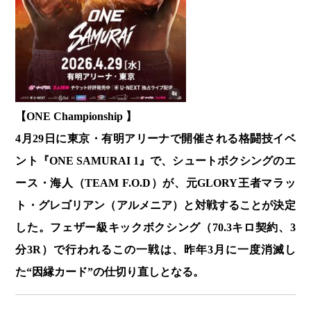
【ONE Championship 】
4月29日に東京・有明アリーナで開催される格闘技イベ
ント『ONE SAMURAI 1』で、シュートボクシングのエ
ース・海人（TEAM F.O.D）が、元GLORY王者マラッ
ト・グレゴリアン（アルメニア）と対戦することが決定
した。フェザー級キックボクシング（70.3キロ契約、3
分3R）で行われるこの一戦は、昨年3月に一度消滅し
た“因縁カード”の仕切り直しとなる。