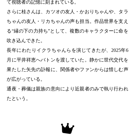
て視聴者の記憶に刻まれている。
さらに桂さんは、カツオの友人・かおりちゃんや、タラ
ちゃんの友人・リカちゃんの声も担当。作品世界を支え
る“縁の下の力持ち”として、複数のキャラクターに命を
吹き込んできた。
長年にわたりイクラちゃんらを演じてきたが、2025年6
月に平井祥恵へバトンを渡していた。静かに世代交代を
果たした矢先の訃報に、関係者やファンからは惜しむ声
が広がっている。
通夜・葬儀は親族の意向により近親者のみで執り行われ
たという。