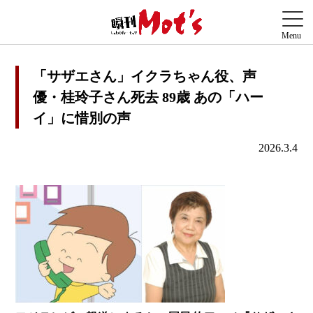
「サザエさん」イクラちゃん役、声
優・桂玲子さん死去 89歳 あの「ハー
イ」に惜別の声
2026.3.4