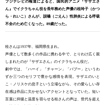
フジテレビの報道によると、国民的アニメ『サザエさ
ん』でイクラちゃん役を長年務めた声優の桂玲子（かつ
ら・れいこ）さんが、誤嚥（ごえん）性肺炎による呼吸
不全のため亡くなった。89歳だった。
桂さんは1937年、福岡県生まれ。
声優として数多くの作品に携わる中で、とりわけ広く親
しまれたのが『サザエさん』のイクラちゃん役だ。
劇中では、「ハーイ」「チャーン」「バブー」というわ
ずか三つのセリフで豊かな感情を表現。サザエのいと
こ・ノリスケの息子という立場ながら、その愛らしい存
在感は作品に欠かせないアクセントとなっていた。短い
言葉に抑揚と温度を宿らせる桂さんの声は、世代を超え