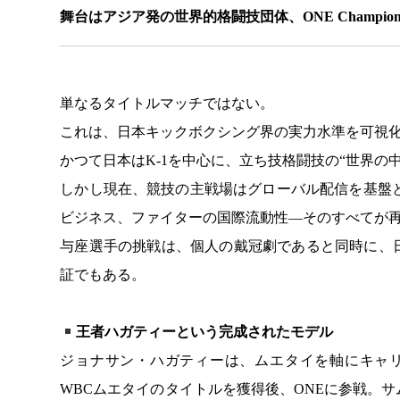
舞台はアジア発の世界的格闘技団体、ONE Champion
単なるタイトルマッチではない。
これは、日本キックボクシング界の実力水準を可視
かつて日本はK-1を中心に、立ち技格闘技の“世界の
しかし現在、競技の主戦場はグローバル配信を基盤
ビジネス、ファイターの国際流動性―そのすべてが
与座選手の挑戦は、個人の戴冠劇であると同時に、
証でもある。
王者ハガティーという完成されたモデル
ジョナサン・ハガティーは、ムエタイを軸にキャリ
WBCムエタイのタイトルを獲得後、ONEに参戦。