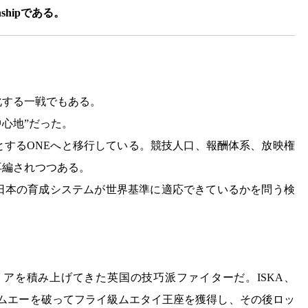
shipである。
化する一戦でもある。
中心地”だった。
とするONEへと移行している。競技人口、報酬体系、放映権
再編されつつある。
日本の育成システムが世界基準に適応できているかを問う検
アを積み上げてきた英国の技巧派ファイターだ。ISKA、
サムエーを破ってフライ級ムエタイ王座を獲得し、その後ロッ