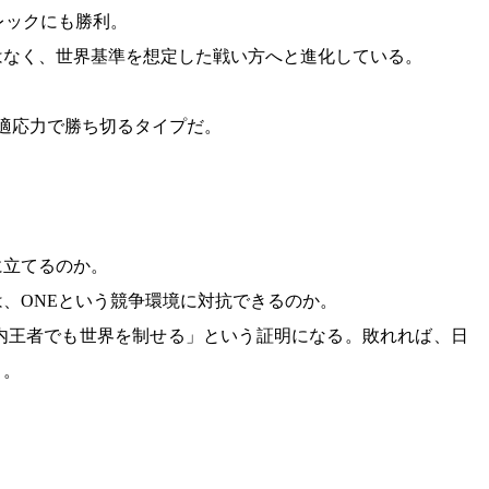
レックにも勝利。
はなく、世界基準を想定した戦い方へと進化している。
適応力で勝ち切るタイプだ。
に立てるのか。
、ONEという競争環境に対抗できるのか。
内王者でも世界を制せる」という証明になる。敗れれば、日
う。