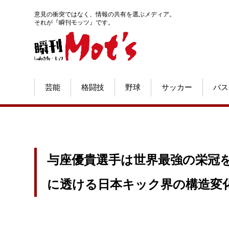
意見の衝突ではなく、情報の共有を選ぶメディア。
それが『瞬刊モッツ』です。
芸能
格闘技
野球
サッカー
バス
与座優貴選手は世界最強の栄冠を
に透ける日本キック界の構造変