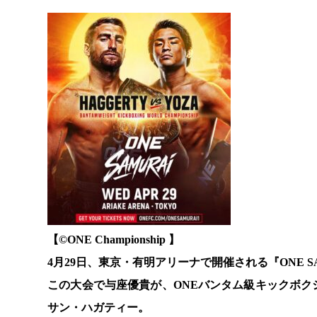
【©️ONE Championship 】
4月29日、東京・有明アリーナで開催される『ONE SA
この大会で与座優貴が、ONEバンタム級キックボ
サン・ハガティー。