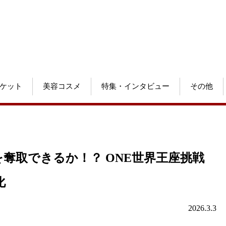
ケット
美容コスメ
特集・インタビュー
その他
奪取できるか！？ ONE世界王座挑戦
化
2026.3.3