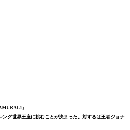
MURAI.1』
クシング世界王座に挑むことが決まった。対するは王者ジョナ