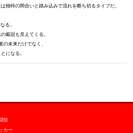
座は独特の間合いと踏み込みで流れを断ち切るタイプだ。
になる。
然の戴冠も見えてくる。
戦者の未来だけでなく、
ことになる。
闘技
ッカー