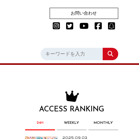
お問い合わせ
ACCESS RANKING
24H
WEEKLY
MONTHLY
2025.09.03