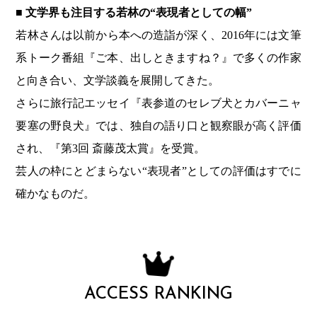
■ 文学界も注目する若林の“表現者としての幅”
若林さんは以前から本への造詣が深く、2016年には文筆
系トーク番組『ご本、出しときますね？』で多くの作家
と向き合い、文学談義を展開してきた。
さらに旅行記エッセイ『表参道のセレブ犬とカバーニャ
要塞の野良犬』では、独自の語り口と観察眼が高く評価
され、『第3回 斎藤茂太賞』を受賞。
芸人の枠にとどまらない“表現者”としての評価はすでに
確かなものだ。
ACCESS RANKING