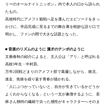
リーのオールナイトニッポン』内で本人の口から語られ
たもの。
高校時代にアメフト観戦へ足を運んだエピソードをきっ
かけに、作品完成に至るまでの舞台裏を軽妙な語り口で
明かし、ファンの間で大きな話題となった。
■ 音楽のリズムのように 漫才のテンポのように
文藝春秋の紹介によると、主人公は「アリ」と呼ばれる
高校3年生・中村昴。
万年2回戦どまりのアメフト部で葛藤しながら、敗北、
迷走、焦燥を繰り返す青春が描かれる。
「人にぶつかっていないと、自分が生きているかどうか
よくわからなくなる」という一文が象徴するように、若
林さん独特の繊細で尖った感性がキャラクターへそのま