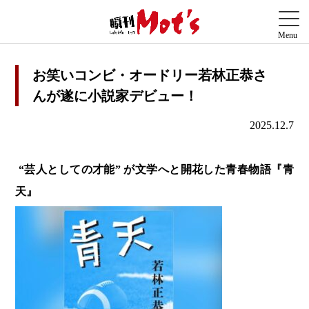
お笑いコンビ・オードリー若林正恭さ
んが遂に小説家デビュー！
2025.12.7
“芸人としての才能” が文学へと開花した青春物語『青
天』