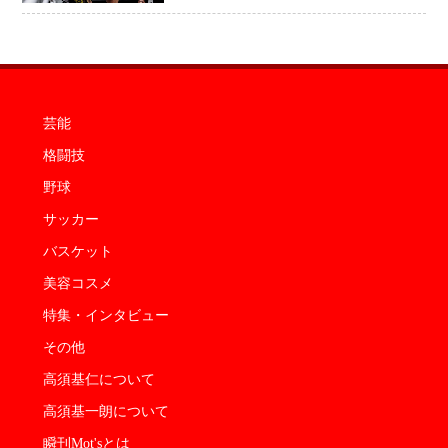
めに750万円を使いたい」
芸能
格闘技
野球
サッカー
バスケット
美容コスメ
特集・インタビュー
その他
高須基仁について
高須基一朗について
瞬刊Mot'sとは