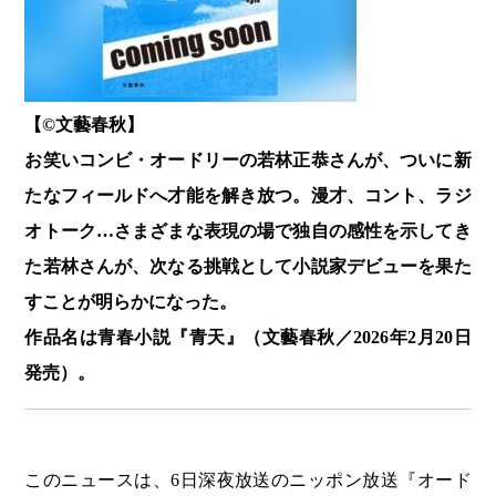
【©️文藝春秋】
お笑いコンビ・オードリーの若林正恭さんが、ついに新
たなフィールドへ才能を解き放つ。漫才、コント、ラジ
オトーク…さまざまな表現の場で独自の感性を示してき
た若林さんが、次なる挑戦として小説家デビューを果た
すことが明らかになった。
作品名は青春小説『青天』（文藝春秋／2026年2月20日
発売）。
このニュースは、6日深夜放送のニッポン放送『オード