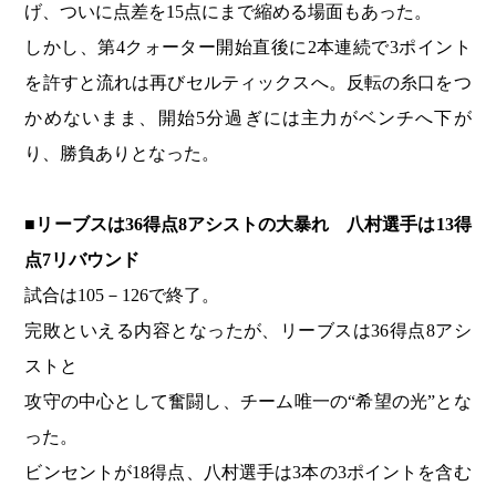
げ、ついに点差を15点にまで縮める場面もあった。
しかし、第4クォーター開始直後に2本連続で3ポイント
を許すと流れは再びセルティックスへ。反転の糸口をつ
かめないまま、開始5分過ぎには主力がベンチへ下が
り、勝負ありとなった。
■リーブスは36得点8アシストの大暴れ 八村選手は13得
点7リバウンド
試合は105－126で終了。
完敗といえる内容となったが、リーブスは36得点8アシ
ストと
攻守の中心として奮闘し、チーム唯一の“希望の光”とな
った。
ビンセントが18得点、八村選手は3本の3ポイントを含む