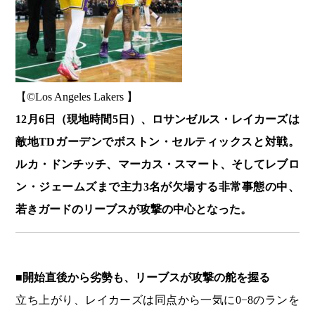
【©️Los Angeles Lakers 】
12月6日（現地時間5日）、ロサンゼルス・レイカーズは
敵地TDガーデンでボストン・セルティックスと対戦。
ルカ・ドンチッチ、マーカス・スマート、そしてレブロ
ン・ジェームズまで主力3名が欠場する非常事態の中、
若きガードのリーブスが攻撃の中心となった。
■開始直後から劣勢も、リーブスが攻撃の舵を握る
立ち上がり、レイカーズは同点から一気に0−8のランを