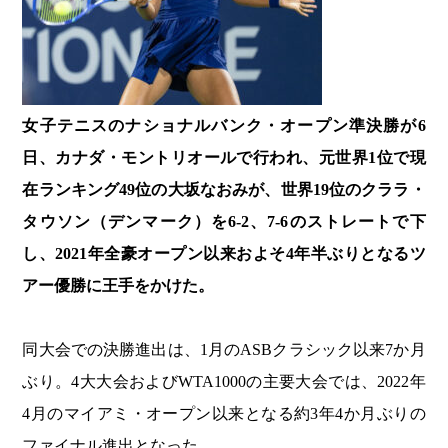
女子テニスのナショナルバンク・オープン準決勝が6
日、カナダ・モントリオールで行われ、元世界1位で現
在ランキング49位の大坂なおみが、世界19位のクララ・
タウソン（デンマーク）を6-2、7-6のストレートで下
し、2021年全豪オープン以来およそ4年半ぶりとなるツ
アー優勝に王手をかけた。
同大会での決勝進出は、1月のASBクラシック以来7か月
ぶり。4大大会およびWTA1000の主要大会では、2022年
4月のマイアミ・オープン以来となる約3年4か月ぶりの
ファイナル進出となった。