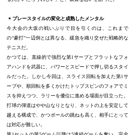
プレースタイルの変化と成熟したメンタル
今大会の大坂の戦いぶりで目を引くのは、これまで
の“豪打”一辺倒とは異なる、緩急を織り交ぜた戦略的な
テニスだ。
かつては、直線的で強烈な第1サーブとフラットなフォ
アハンドを武器に、パワーとスピードで押し切るスタイ
ルだった。しかし今回は、スライス回転を加えた第1サ
ーブや、順回転を多くかけたトップスピンのフォアでミ
スを抑えつつ、ラリーを優位に進める場面が目立った。
打球の弾道はやや山なりとなり、ネットの上を安定して
越える構成で、かつボールの跳ねも高く、相手にとって
は対応が難しい。
第1セットの第5ゲーム以降は5連続ゲームを奪い、完全