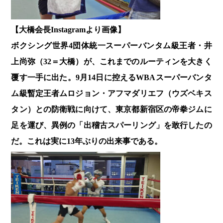
【大橋会長Instagramより画像】
ボクシング世界4団体統一スーパーバンタム級王者・井
上尚弥（32＝大橋）が、これまでのルーティンを大きく
覆す一手に出た。9月14日に控えるWBAスーパーバンタ
ム級暫定王者ムロジョン・アフマダリエフ（ウズベキス
タン）との防衛戦に向けて、東京都新宿区の帝拳ジムに
足を運び、異例の「出稽古スパーリング」を敢行したの
だ。これは実に13年ぶりの出来事である。