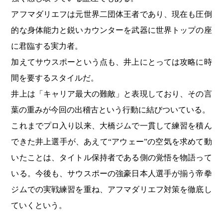
アフマダリエフは元世界二団体王者であり、現在も圧倒
的な身体能力と鋭いカウンターを武器に世界トップの座
に君臨する実力者。
加えてサウスポーという点も、井上にとっては攻略に時
間を要するスタイルだ。
井上は「キャリア最大の難敵」と表現しており、その言
葉の重みが今回の出稽古という行動に結びついている。
これまでプロ入り以来、大橋ジムで一貫して練習を積ん
できた井上選手が、あえて“アウェー”の空気を求めて動
いたことは、タイトル保持者である側の覚悟を物語って
いる。今後も、サウスポーの強豪日本人選手が揃う帝拳
ジムでの実戦練習を重ね、アフマダリエフ対策を徹底し
ていくという。