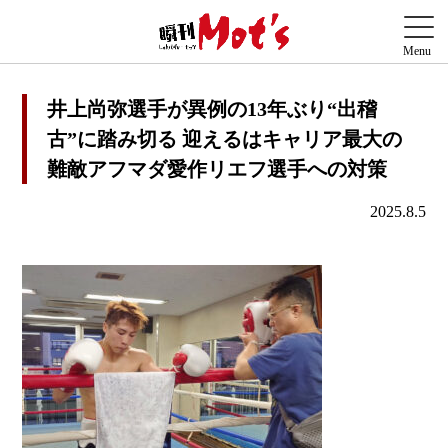
井上尚弥選手が異例の13年ぶり“出稽
古”に踏み切る 迎えるはキャリア最大の
難敵アフマダ愛作リエフ選手への対策
2025.8.5