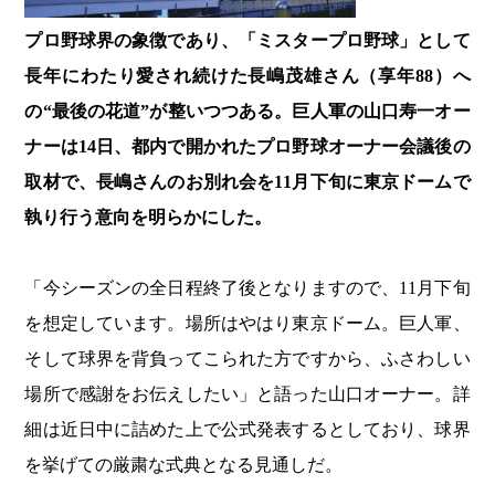
プロ野球界の象徴であり、「ミスタープロ野球」として
長年にわたり愛され続けた長嶋茂雄さん（享年88）へ
の“最後の花道”が整いつつある。巨人軍の山口寿一オー
ナーは14日、都内で開かれたプロ野球オーナー会議後の
取材で、長嶋さんのお別れ会を11月下旬に東京ドームで
執り行う意向を明らかにした。
「今シーズンの全日程終了後となりますので、11月下旬
を想定しています。場所はやはり東京ドーム。巨人軍、
そして球界を背負ってこられた方ですから、ふさわしい
場所で感謝をお伝えしたい」と語った山口オーナー。詳
細は近日中に詰めた上で公式発表するとしており、球界
を挙げての厳粛な式典となる見通しだ。