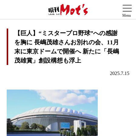
【巨人】“ミスタープロ野球”への感謝
を胸に 長嶋茂雄さんお別れの会、11月
末に東京ドームで開催へ 新たに「長嶋
茂雄賞」創設構想も浮上
2025.7.15