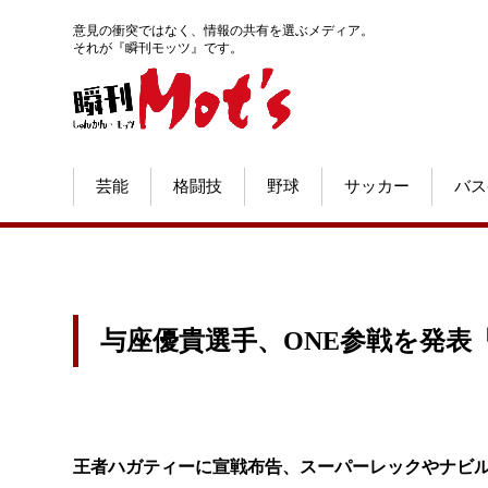
意見の衝突ではなく、情報の共有を選ぶメディア。
それが『瞬刊モッツ』です。
芸能
格闘技
野球
サッカー
バス
与座優貴選手、ONE参戦を発表
王者ハガティーに宣戦布告、スーパーレックやナビ