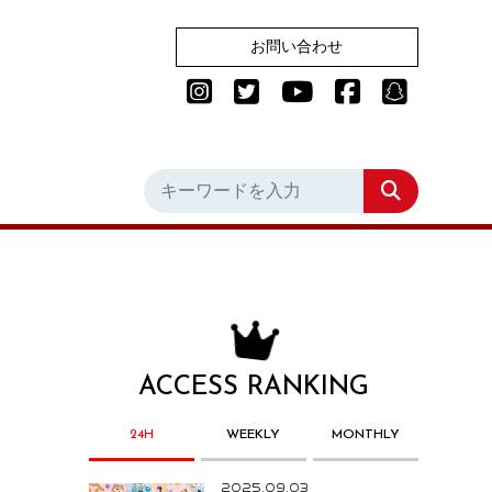
お問い合わせ
ACCESS RANKING
24H
WEEKLY
MONTHLY
2025.09.03