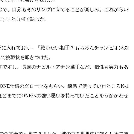
ので、自分もそのリングに立てることが楽しみ。これからい
ます」と力強く語った。
いを視野に入れており、「戦いたい相手？もちろんチャンピオンの
しで挑戦状を叩きつけた。
ずですし、長身のナビル・アナン選手など、個性も実力もあ
ONE仕様のグローブをもらい、練習で使っていたところK-1
ほどまでにONEへの強い思いを持っていたことをうかがわせ
」
1での試合でも見てきました。彼の力を世界中に知らしめてほ