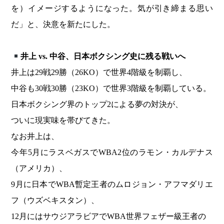
を）イメージするようになった。気が引き締まる思い
だ」と、決意を新たにした。
井上 vs. 中谷、日本ボクシング史に残る戦いへ
井上は29戦29勝（26KO）で世界4階級を制覇し、
中谷も30戦30勝（23KO）で世界3階級を制覇している。
日本ボクシング界のトップ2による夢の対決が、
ついに現実味を帯びてきた。
なお井上は、
今年5月にラスベガスでWBA2位のラモン・カルデナス
（アメリカ）、
9月に日本でWBA暫定王者のムロジョン・アフマダリエ
フ（ウズベキスタン）、
12月にはサウジアラビアでWBA世界フェザー級王者の