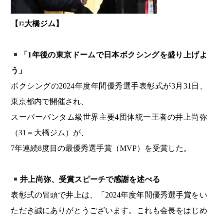
【©︎大橋ジム】
「1年後の東京ドームで日本ボクシングを盛り上げよ
う」
ボクシングの2024年度年間優秀選手表彰式が3月31日、
東京都内で開催され、
スーパーバンタム級世界主要4団体統一王者の井上尚弥
（31＝大橋ジム）が、
7年連続8度目の最優秀選手賞（MVP）を受賞した。
井上尚弥、受賞スピーチで感謝を述べる
表彰式の冒頭で井上は、「2024年度年間優秀選手賞をい
ただき誠にありがとうございます。これも会長をはじめ