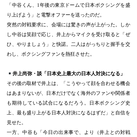
「中谷くん、1年後の東京ドームで日本ボクシングを盛
り上げよう」と電撃オファーを送ったのだ。
突然の対戦要求に、会場には驚きの声が上がった。しか
し中谷は笑顔で応じ、井上からマイクを受け取ると「ぜ
ひ、やりましょう」と快諾。二人はがっちりと握手を交
わし、ボクシングファンを熱狂させた。
井上尚弥・談「日本史上最大の日本人対決になる」
その後の取材で井上は、「こうやって顔を合わせる機会
はあまりないが、日本だけでなく海外のファンや関係者
も期待している試合になるだろう。日本ボクシング史
上、最も盛り上がる日本人対決になるはずだ」と自信を
見せた。
一方、中谷も「今日の出来事で、より（井上との対戦