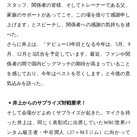
スタッフ、関係者の皆様、そしてトレーナーである父、
家族のサポートがあってこそ。この場を借りて感謝申し
上げます」とスピーチし、関係者への感謝の気持ちを述
べた。
さらに井上は、「デビュー13年目となる今年は、5月、9
月、12月と3試合を予定しています。最近、ファンや関
係者の間で国内ビッグマッチの期待が高まっていること
を感じており、今年はベストを尽くします」と今後の意
気込みを語った。
井上からのサプライズ対戦要求！
そして会場がどよめくサプライズが起きた。マイクを持
った井上は、同じく表彰式に出席していたWBC世界バ
ンタム級王者・中谷潤人（27＝M.Tジム）に向かって