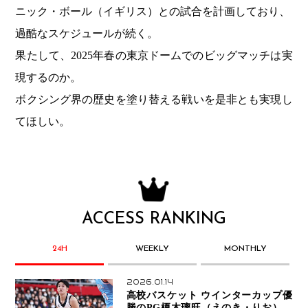
ニック・ボール（イギリス）との試合を計画しており、
過酷なスケジュールが続く。
果たして、2025年春の東京ドームでのビッグマッチは実
現するのか。
ボクシング界の歴史を塗り替える戦いを是非とも実現し
てほしい。
ACCESS RANKING
24H
WEEKLY
MONTHLY
2026.01.14
高校バスケット ウインターカップ優
勝のPG榎木璃旺（えのき・りお）が