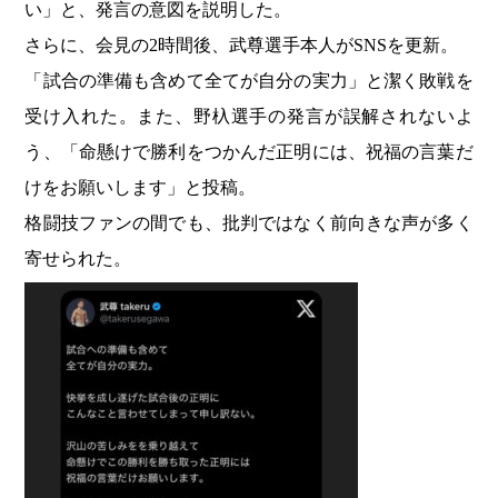
い」と、発言の意図を説明した。
さらに、会見の2時間後、武尊選手本人がSNSを更新。
「試合の準備も含めて全てが自分の実力」と潔く敗戦を
受け入れた。また、野杁選手の発言が誤解されないよ
う、「命懸けで勝利をつかんだ正明には、祝福の言葉だ
けをお願いします」と投稿。
格闘技ファンの間でも、批判ではなく前向きな声が多く
寄せられた。