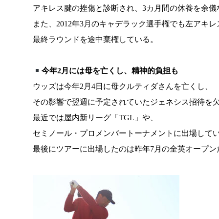
アキレス腱の挫傷と診断され、3カ月間の休養を余儀
また、2012年3月のキャデラック選手権でも左アキ
最終ラウンドを途中棄権している。
今年2月には母を亡くし、精神的負担も
ウッズは今年2月4日に母クルティダさんを亡くし、
その影響で翌週に予定されていたジェネシス招待を
最近では屋内新リーグ「TGL」や、
セミノール・プロメンバートーナメントに出場して
最後にツアーに出場したのは昨年7月の全英オープン