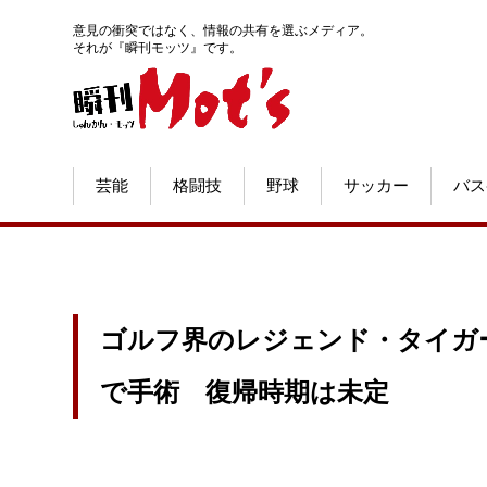
意見の衝突ではなく、情報の共有を選ぶメディア。
それが『瞬刊モッツ』です。
芸能
格闘技
野球
サッカー
バス
ゴルフ界のレジェンド・タイガ
で手術 復帰時期は未定