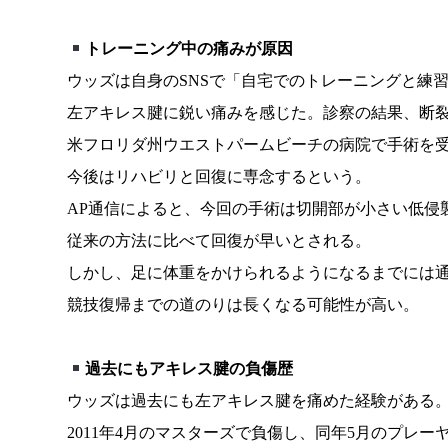
トレーニング中の痛みが原因
ウッズは自身のSNSで「自宅でのトレーニングと練
左アキレス腱に鋭い痛みを感じた。診察の結果、断
米フロリダ州ウエストパームビーチの病院で手術を
今後はリハビリと回復に専念するという。
AP通信によると、今回の手術は切開部が小さい低侵
従来の方法に比べて回復が早いとされる。
しかし、足に体重をかけられるようになるまでには通
競技復帰までの道のりは長くなる可能性が高い。
過去にもアキレス腱の負傷歴
ウッズは過去にも左アキレス腱を痛めた経験がある
2011年4月のマスターズで負傷し、同年5月のプレ