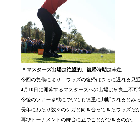
マスターズ出場は絶望的、復帰時期は未定
今回の負傷により、ウッズの復帰はさらに遅れる見
4月10日に開幕するマスターズへの出場は事実上不可
今後のツアー参戦についても慎重に判断されるとみ
長年にわたり数々のケガと向き合ってきたウッズだ
再びトーナメントの舞台に立つことができるのか。