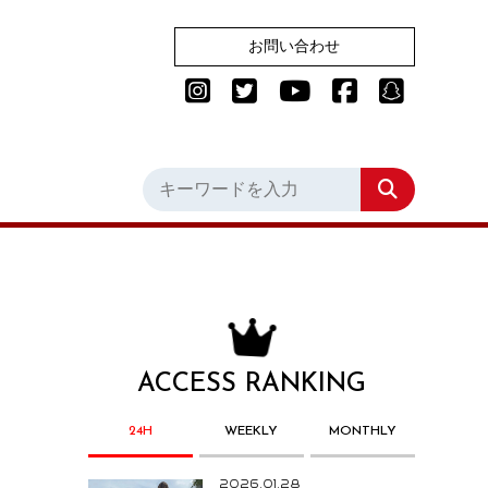
お問い合わせ
ACCESS RANKING
24H
WEEKLY
MONTHLY
2026.01.28