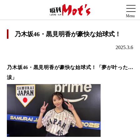
乃木坂46・黒見明香が豪快な始球式！
2025.3.6
乃木坂46・黒見明香が豪快な始球式！
「夢が叶った…
涙」