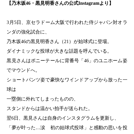
【乃木坂46・黒見明香さんの公式Instagramより】
3月5日、京セラドーム大阪で行われた侍ジャパン対オラ
ンダの強化試合に、
乃木坂46の黒見明香さん（21）が始球式に登場。
ダイナミックな投球が大きな話題を呼んでいる。
黒見さんはポニーテールに背番号「46」のユニホーム姿
でマウンドへ。
ショートパンツ姿で豪快なワインドアップから放った一
球は
一塁側に外れてしまったものの、
スタンドからは温かい拍手が送られた。
翌6日、黒見さんは自身のインスタグラムを更新し、
「夢が叶った…涙 初の始球式投球」と感動の思いを投