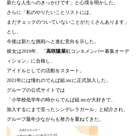
新たな人生へのきっかけです」と心境を明かした。
さらに「私のやりたいことリストには、
まだチェックのついていないことがたくさんあります」
とし、
今後は新たな挑戦へと進む意向を示した。
彼女は2019年、「
高咲陽菜
虹コンJr.メンバー募集オーデ
ィション」に合格し、
アイドルとしての活動をスタート。
2021年には憧れのでんぱ組.incに正式加入した。
グループの公式サイトでは
「小学校低学年の時からでんぱ組.incが大好きで、
加入するにまで至ったシンデレラガール」と紹介され、
グループ最年少ながらも努力を重ねてきた。