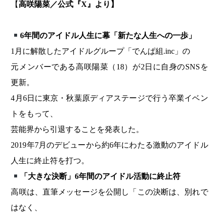
【
高咲陽菜／公式『X』より】
6
年間のアイドル人生に幕「新たな人生への一歩」
1月に解散したアイドルグループ「でんぱ組.inc」の
元メンバーである高咲陽菜（18）が2日に自身のSNSを
更新。
4月6日に東京・秋葉原ディアステージで行う卒業イベン
トをもって、
芸能界から引退することを発表した。
2019年7月のデビューから約6年にわたる激動のアイドル
人生に終止符を打つ。
「大きな決断」6年間のアイドル活動に終止符
高咲は、直筆メッセージを公開し「この決断は、別れで
はなく、