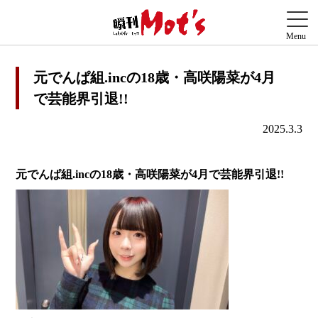
元でんぱ組.incの18歳・高咲陽菜が4月
で芸能界引退!!
2025.3.3
元でんぱ組.incの18歳・高咲陽菜が4月で芸能界引退!!