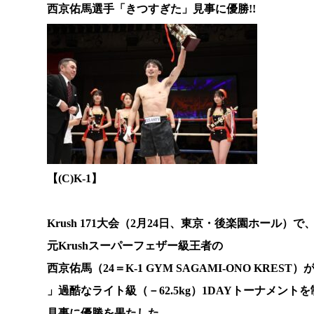
西京佑馬選手「きつすぎた」見事に優勝!!
【(C)K-1】
Krush 171大会（2月24日、東京・後楽園ホール）で
元Krushスーパーフェザー級王者の
西京佑馬（24＝K-1 GYM SAGAMI-ONO KREST）
」過酷なライト級（－62.5kg）1DAYトーナメント
見事に優勝を果たした。