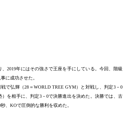
、2019年にはその強さで王座を手にしている。今回、階級
見事に成功させた。
弘輝（28＝WORLD TREE GYM）と対戦し、判定3－0
塾）を相手に、判定3－0で決勝進出を決めた。決勝では、古
29秒、KOで圧倒的な勝利を収めた。