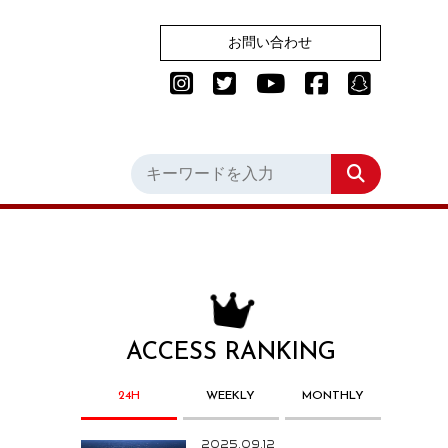
お問い合わせ
ACCESS RANKING
24H
WEEKLY
MONTHLY
2025.09.12