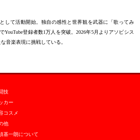
トとして活動開始。独自の感性と世界観を武器に「歌ってみ
ouTube登録者数1万人を突破。2026年5月よりアソビシス
たな音楽表現に挑戦している。
闘技
ッカー
容コスメ
の他
須基一朗について