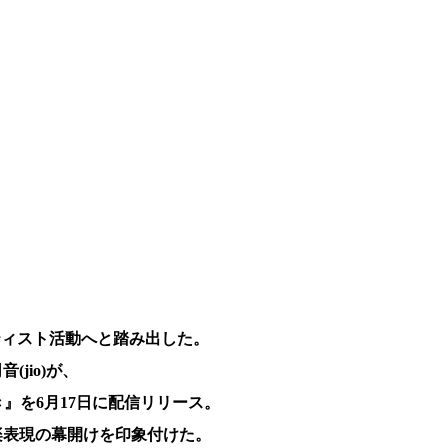
ティスト活動へと踏み出した。
jio)が、
天国行き』を6月17日に配信リリース。
楽表現の幕開けを印象付けた。