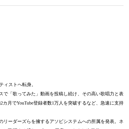
ーティストへ転身。
ースで「歌ってみた」動画を投稿し続け、その高い歌唱力と表
カ月でYouTube登録者数1万人を突破するなど、急速に支持
学校のリーダーズらを擁するアソビシステムへの所属を発表。ネ