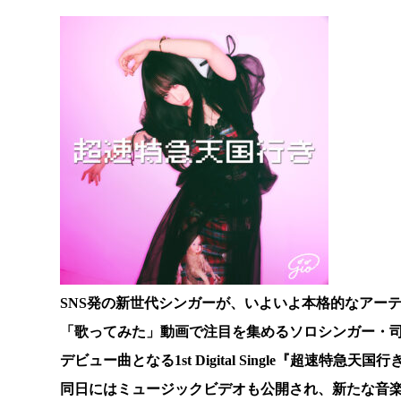
SNS発の新世代シンガーが、いよいよ本格的なアー
「歌ってみた」動画で注目を集めるソロシンガー・司音(
デビュー曲となる1st Digital Single『超速特急
同日にはミュージックビデオも公開され、新たな音