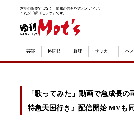
意見の衝突ではなく、情報の共有を選ぶメディア。
それが『瞬刊モッツ』です。
芸能
格闘技
野球
サッカー
バス
「歌ってみた」動画で急成長の司音(
特急天国行き』配信開始 MVも