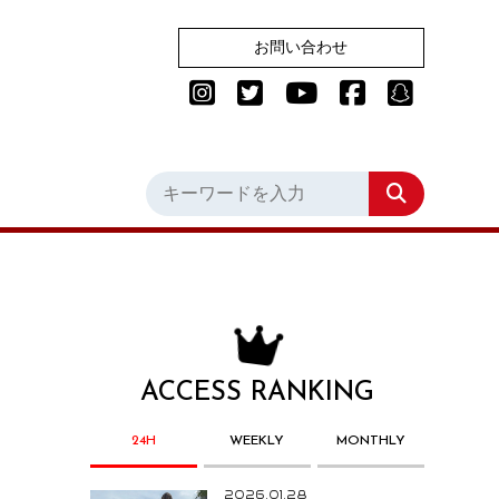
お問い合わせ
ACCESS RANKING
24H
WEEKLY
MONTHLY
2026.01.28