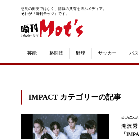
意見の衝突ではなく、情報の共有を選ぶメディア。
それが『瞬刊モッツ』です。
芸能
格闘技
野球
サッカー
バス
IMPACT カテゴリーの記事
2025.3.
滝沢秀
「IMP