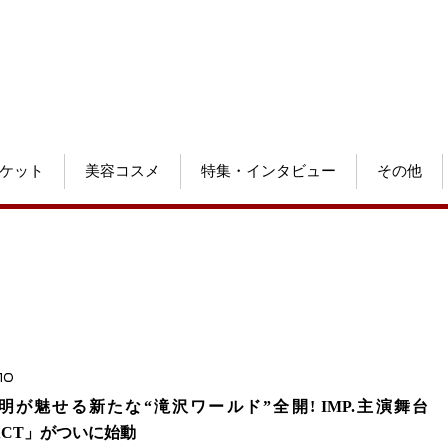
ケット
美容コスメ
特集・インタビュー
その他
10
明が魅せる新たな“滝沢ワールド”全開! IMP.主演舞台
ACT」がついに始動