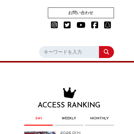
お問い合わせ
ACCESS RANKING
24H
WEEKLY
MONTHLY
2026.01.14