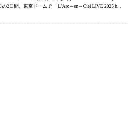
の2日間、東京ドームで 「L’Arc～en～Ciel LIVE 2025 h...