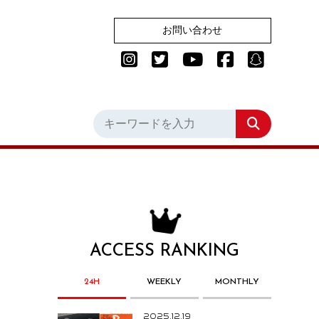
お問い合わせ
ACCESS RANKING
24H
WEEKLY
MONTHLY
2025.12.19