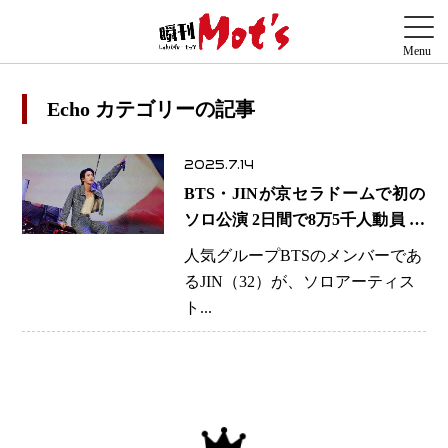
Echo カテゴリーの記事
2025.7.14
BTS・JINが京セラドームで初の
ソロ公演 2日間で8万5千人動員 ソ
ロアーティストとしての一歩を踏
人気グループBTSのメンバーであ
み出す
るJIN（32）が、ソロアーティス
ト...