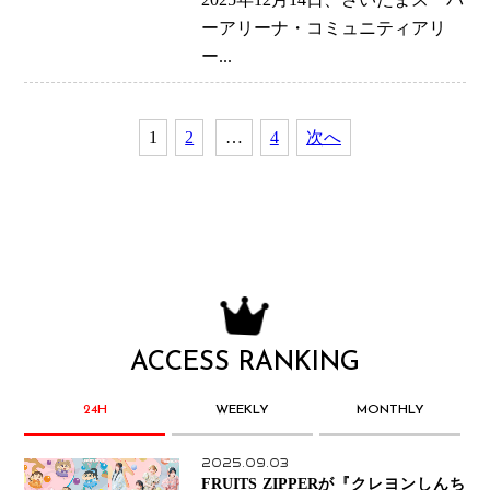
のステージ”への課題
ーアリーナ・コミュニティアリ
ー...
1
2
…
4
次へ
ACCESS RANKING
24H
WEEKLY
MONTHLY
2025.09.03
FRUITS ZIPPERが『クレヨンしんち