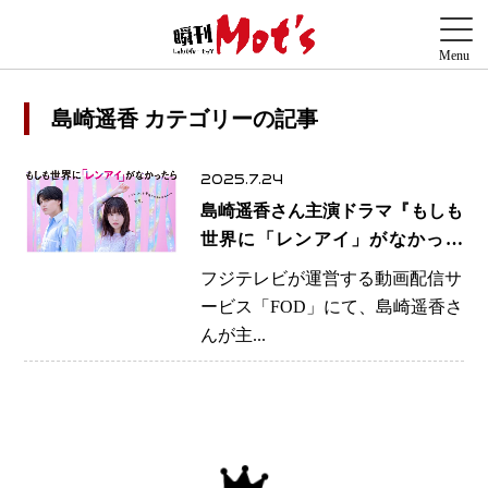
島崎遥香 カテゴリーの記事
2025.7.24
島崎遥香さん主演ドラマ『もしも
世界に「レンアイ」がなかった
ら』FODで7月31日より配信開始
フジテレビが運営する動画配信サ
ービス「FOD」にて、島崎遥香さ
んが主...