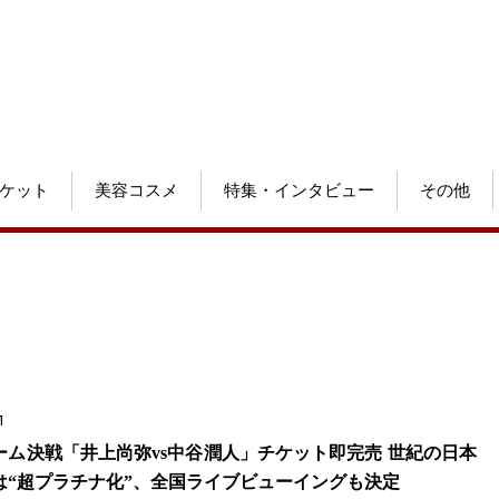
ケット
美容コスメ
特集・インタビュー
その他
1
ーム決戦「井上尚弥vs中谷潤人」チケット即完売 世紀の日本
は“超プラチナ化”、全国ライブビューイングも決定