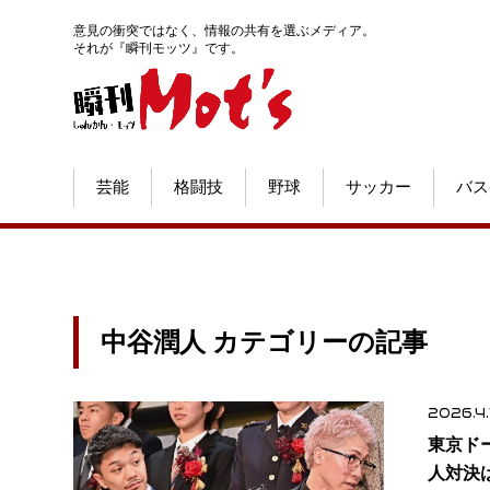
意見の衝突ではなく、情報の共有を選ぶメディア。
それが『瞬刊モッツ』です。
芸能
格闘技
野球
サッカー
バス
中谷潤人 カテゴリーの記事
2026.4.
東京ド
人対決