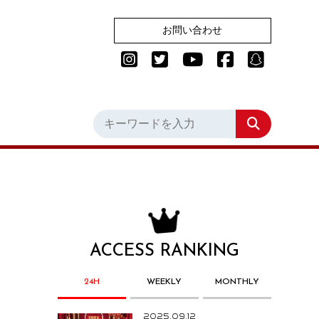
お問い合わせ
ACCESS RANKING
24H
WEEKLY
MONTHLY
2025.09.12