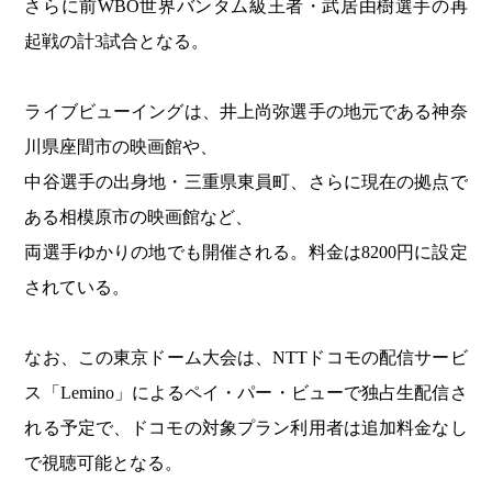
さらに前WBO世界バンタム級王者・武居由樹選手の再
起戦の計3試合となる。
ライブビューイングは、井上尚弥選手の地元である神奈
川県座間市の映画館や、
中谷選手の出身地・三重県東員町、さらに現在の拠点で
ある相模原市の映画館など、
両選手ゆかりの地でも開催される。料金は8200円に設定
されている。
なお、この東京ドーム大会は、NTTドコモの配信サービ
ス「Lemino」によるペイ・パー・ビューで独占生配信さ
れる予定で、ドコモの対象プラン利用者は追加料金なし
で視聴可能となる。