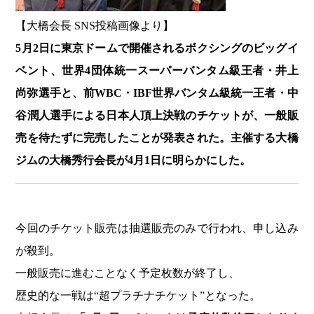
【大橋会長 SNS投稿画像より】
5月2日に東京ドームで開催されるボクシングのビッグイ
ベント、世界4団体統一スーパーバンタム級王者・井上
尚弥選手と、前WBC・IBF世界バンタム級統一王者・中
谷潤人選手による日本人頂上決戦のチケットが、一般販
売を待たずに完売したことが発表された。主催する大橋
ジムの大橋秀行会長が4月1日に明らかにした。
今回のチケット販売は抽選販売のみで行われ、申し込み
が殺到。
一般販売に進むことなく予定枚数が終了し、
歴史的な一戦は“超プラチナチケット”となった。