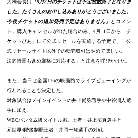
大橋会長は
「5月2日のチケットは予定枚数終了となりま
した。たくさんのお申し込みありがとうございました。
今後チケットの追加発売予定はありません」
とコメン
ト。購入キャンセルが出た場合のみ、4月11日から「チ
ケットぴあ」にて公式リセールを実施する予定で、「公
式リセールサイト以外での転売取引はやめてほしい。
法的措置も含め厳格に対応する」と注意を呼びかけた。
また、当日は全国116の映画館でライブビューイングが
行われることも決定した。
対象試合はメインイベントの井上尚弥選手vs中谷潤人選
手に加え、
WBCバンタム級タイトル戦、王者・井上拓真選手と
元世界4階級制覇王者・井岡一翔選手の対戦、