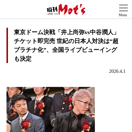
東京ドーム決戦「井上尚弥vs中谷潤人」
チケット即完売 世紀の日本人対決は“超
プラチナ化”、全国ライブビューイング
も決定
2026.4.1