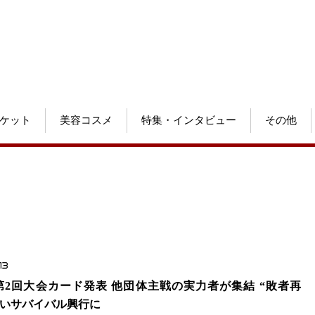
ケット
美容コスメ
特集・インタビュー
その他
13
T第2回大会カード発表 他団体主戦の実力者が集結 “敗者再
濃いサバイバル興行に