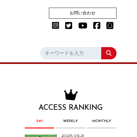
お問い合わせ
ACCESS RANKING
24H
WEEKLY
MONTHLY
2025.09.21