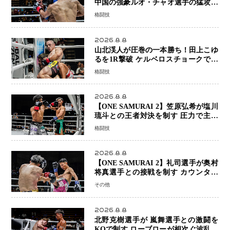
中国の強豪ルオ・チャオ選手の猛攻を
受けながらも的確な攻撃で応戦 最後
格闘技
まで打ち合うも判定でチャオに軍配
2026.8.8
山北渓人が圧巻の一本勝ち！田上こゆ
るを1R撃破 ケルベロスチョークで存
在感を示す
格闘技
2026.8.8
【ONE SAMURAI 2】笠原弘希が塩川
琉斗との王者対決を制す 圧力で主導
権を握り判定勝利
格闘技
2026.8.8
【ONE SAMURAI 2】礼司選手が奥村
将真選手との接戦を制す カウンター
と正確な打撃で判定勝利
その他
2026.8.8
北野克樹選手が 嵐舞選手との激闘を
KOで制す ローブローが相次ぐ波乱の