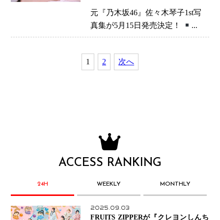
表
元『乃木坂46』佐々木琴子1st写
真集が5月15日発売決定！
...
1
2
次へ
ACCESS RANKING
24H
WEEKLY
MONTHLY
2025.09.03
FRUITS ZIPPERが『クレヨンしんち