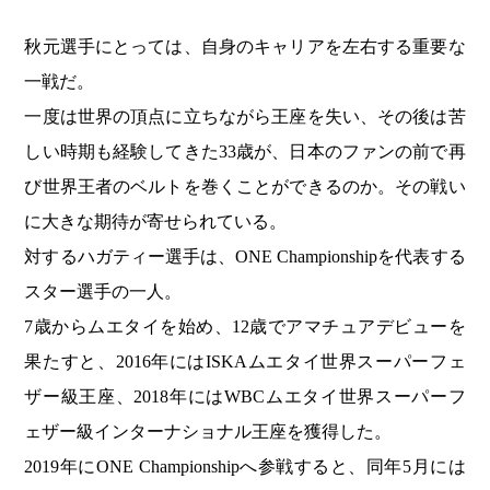
秋元選手にとっては、自身のキャリアを左右する重要な
一戦だ。
一度は世界の頂点に立ちながら王座を失い、その後は苦
しい時期も経験してきた33歳が、日本のファンの前で再
び世界王者のベルトを巻くことができるのか。その戦い
に大きな期待が寄せられている。
対するハガティー選手は、ONE Championshipを代表する
スター選手の一人。
7歳からムエタイを始め、12歳でアマチュアデビューを
果たすと、2016年にはISKAムエタイ世界スーパーフェ
ザー級王座、2018年にはWBCムエタイ世界スーパーフ
ェザー級インターナショナル王座を獲得した。
2019年にONE Championshipへ参戦すると、同年5月には