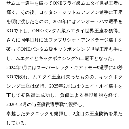
サムエー選手を破ってONEフライ級ムエタイ世界王者に
輝く。その後、ロッタン・ジットムアンノン選手に王座
を明け渡したものの、2023年にはノンオー・ハマ選手を
KOで下し、ONEバンタム級ムエタイ世界王座を獲得。
さらに同年11月にはファブリシオ・アンドラージ選手を
破ってONEバンタム級キックボクシング世界王座も手に
し、ムエタイとキックボクシングの二冠王となった。
2024年9月にはスーパーレック・キアトモー9選手に49秒
KOで敗れ、ムエタイ王座は失ったものの、キックボク
シング王座は保持。2025年2月にはウェイ・ルイ選手を
下して初防衛に成功し、負傷による長期離脱を経て、
2026年4月の与座優貴選手戦で復帰し、
卓越したテクニックを発揮し、2度目の王座防衛を果た
している。