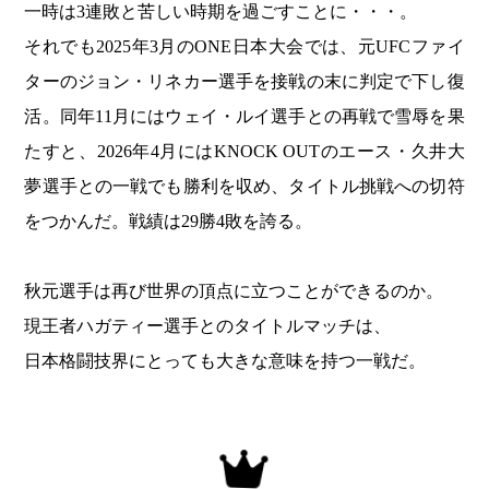
一時は3連敗と苦しい時期を過ごすことに・・・。
それでも2025年3月のONE日本大会では、元UFCファイ
ターのジョン・リネカー選手を接戦の末に判定で下し復
活。同年11月にはウェイ・ルイ選手との再戦で雪辱を果
たすと、2026年4月にはKNOCK OUTのエース・久井大
夢選手との一戦でも勝利を収め、タイトル挑戦への切符
をつかんだ。戦績は29勝4敗を誇る。
秋元選手は再び世界の頂点に立つことができるのか。
現王者ハガティー選手とのタイトルマッチは、
日本格闘技界にとっても大きな意味を持つ一戦だ。