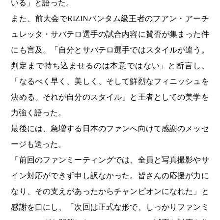
いる」と語った。
また、前大会でRIZINバンタム級王者の
フアン・アーチ
ュレッタ・サバテロ
選手の試合内容に賛否が集まった件
にも言及。「自分とサバテロ選手ではスタイルが違う。
判定まで持ち込ませるのは本意ではない」と断言し、
「なるべく早く、美しく、そして鮮烈なフィニッシュを
決める。それが自分のスタイル」と王者としての美学を
力強く語った。
最後には、急増する日本のファンへ向けて感謝のメッセ
ージも送った。
「前回のファンミーティングでは、全員と写真撮影やサ
イン対応ができず申し訳なかった。皆さんの応援が力に
なり、その支えがあったからチャンピオンになれた」と
感謝を口にし、「次回は正式な形で、しっかりファンミ