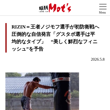
RIZIN＝王者ノジモフ選手が初防衛戦へ
圧倒的な自信発言「グスタボ選手は平
均的なタイプ」 “美しく鮮烈なフィニ
ッシュ”を予告
2026.5.8