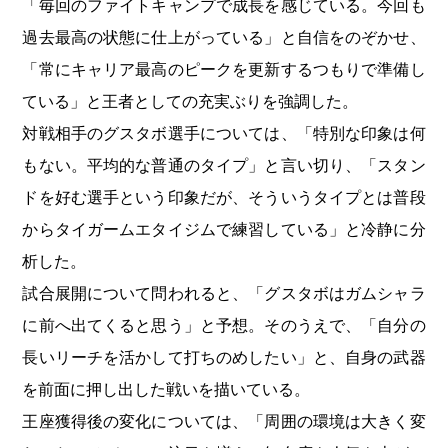
「毎回のファイトキャンプで成長を感じている。今回も
過去最高の状態に仕上がっている」と自信をのぞかせ、
「常にキャリア最高のピークを更新するつもりで準備し
ている」と王者としての充実ぶりを強調した。
対戦相手のグスタボ選手については、「特別な印象は何
もない。平均的な普通のタイプ」と言い切り、「スタン
ドを好む選手という印象だが、そういうタイプとは普段
からタイガームエタイジムで練習している」と冷静に分
析した。
試合展開について問われると、「グスタボはガムシャラ
に前へ出てくると思う」と予想。そのうえで、「自分の
長いリーチを活かして打ちのめしたい」と、自身の武器
を前面に押し出した戦いを描いている。
王座獲得後の変化については、「周囲の環境は大きく変